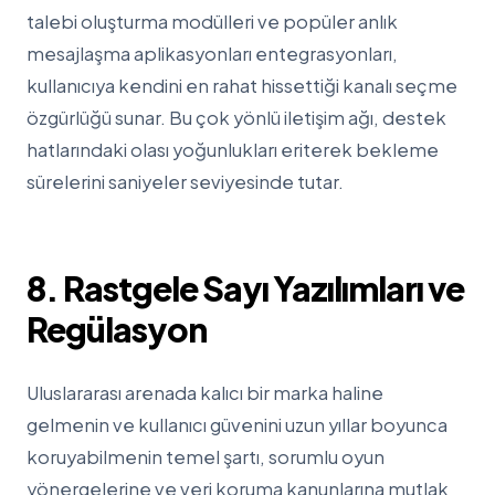
talebi oluşturma modülleri ve popüler anlık
mesajlaşma aplikasyonları entegrasyonları,
kullanıcıya kendini en rahat hissettiği kanalı seçme
özgürlüğü sunar. Bu çok yönlü iletişim ağı, destek
hatlarındaki olası yoğunlukları eriterek bekleme
sürelerini saniyeler seviyesinde tutar.
8. Rastgele Sayı Yazılımları ve
Regülasyon
Uluslararası arenada kalıcı bir marka haline
gelmenin ve kullanıcı güvenini uzun yıllar boyunca
koruyabilmenin temel şartı, sorumlu oyun
yönergelerine ve veri koruma kanunlarına mutlak