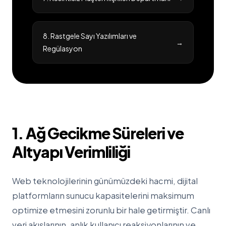
8. Rastgele Sayı Yazılımları ve
→
Regülasyon
1. Ağ Gecikme Süreleri ve
Altyapı Verimliliği
Web teknolojilerinin günümüzdeki hacmi, dijital
platformların sunucu kapasitelerini maksimum
optimize etmesini zorunlu bir hale getirmiştir. Canlı
veri akışlarının, anlık kullanıcı reaksiyonlarının ve