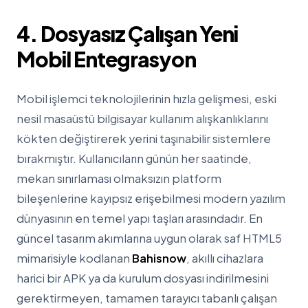
4. Dosyasız Çalışan Yeni
Mobil Entegrasyon
Mobil işlemci teknolojilerinin hızla gelişmesi, eski
nesil masaüstü bilgisayar kullanım alışkanlıklarını
kökten değiştirerek yerini taşınabilir sistemlere
bırakmıştır. Kullanıcıların günün her saatinde,
mekan sınırlaması olmaksızın platform
bileşenlerine kayıpsız erişebilmesi modern yazılım
dünyasının en temel yapı taşları arasındadır. En
güncel tasarım akımlarına uygun olarak saf HTML5
mimarisiyle kodlanan
Bahisnow
, akıllı cihazlara
harici bir APK ya da kurulum dosyası indirilmesini
gerektirmeyen, tamamen tarayıcı tabanlı çalışan