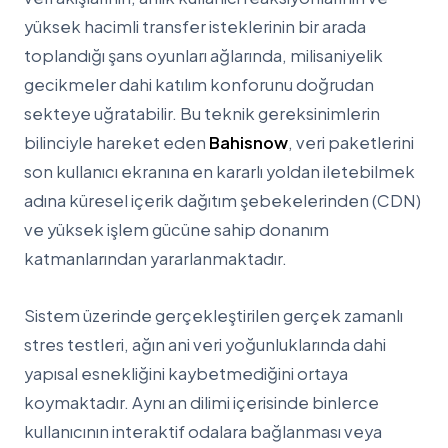
yüksek hacimli transfer isteklerinin bir arada
toplandığı şans oyunları ağlarında, milisaniyelik
gecikmeler dahi katılım konforunu doğrudan
sekteye uğratabilir. Bu teknik gereksinimlerin
bilinciyle hareket eden
Bahisnow
, veri paketlerini
son kullanıcı ekranına en kararlı yoldan iletebilmek
adına küresel içerik dağıtım şebekelerinden (CDN)
ve yüksek işlem gücüne sahip donanım
katmanlarından yararlanmaktadır.
Sistem üzerinde gerçekleştirilen gerçek zamanlı
stres testleri, ağın ani veri yoğunluklarında dahi
yapısal esnekliğini kaybetmediğini ortaya
koymaktadır. Aynı an dilimi içerisinde binlerce
kullanıcının interaktif odalara bağlanması veya