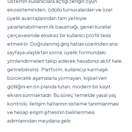
Sistemin kullanıcılara açtığı zengin oyun
ekosisteminden, ödüllü turnuvalardan ve özel
üyelik avantajlarından tam yetkiyle
yararlanabilmenin ilk basamağı, genel kurallar
çerçevesinde eksiksiz bir kullanıcı profili tesis
etmektir. Doğrulanmış giriş hatları üzerinden ana
sayfaya ulaştıktan sonra, üyelik formundaki
yönlendirmeleri takip ederek hesabınızı aktif hale
getirebilirsiniz. Platform, kullanıcıyı karmaşık
bürokratik aşamalarla yormayan, kişisel veri
gizliliğini en ön planda tutan, modern bir kayıt
ekranı sunmaktadır. Bu süreç temelde yasal yaş
kontrolü, iletişim hatlarının sisteme tanımlanması
ve hesap erişim şifresinin belirlenmesi
adımlarından meydana gelir.