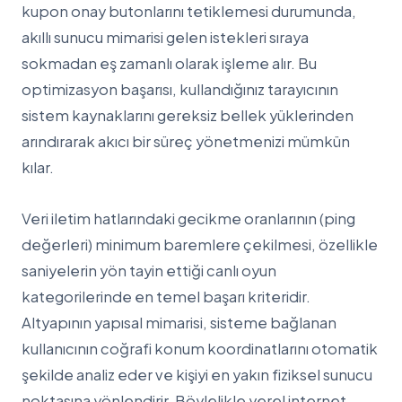
kupon onay butonlarını tetiklemesi durumunda,
akıllı sunucu mimarisi gelen istekleri sıraya
sokmadan eş zamanlı olarak işleme alır. Bu
optimizasyon başarısı, kullandığınız tarayıcının
sistem kaynaklarını gereksiz bellek yüklerinden
arındırarak akıcı bir süreç yönetmenizi mümkün
kılar.
Veri iletim hatlarındaki gecikme oranlarının (ping
değerleri) minimum baremlere çekilmesi, özellikle
saniyelerin yön tayin ettiği canlı oyun
kategorilerinde en temel başarı kriteridir.
Altyapının yapısal mimarisi, sisteme bağlanan
kullanıcının coğrafi konum koordinatlarını otomatik
şekilde analiz eder ve kişiyi en yakın fiziksel sunucu
noktasına yönlendirir. Böylelikle yerel internet