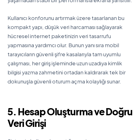
yaşamadan stabil bir performansla ekrana yansıtılır.
Kullanıcı konforunu artırmak üzere tasarlanan bu
kompakt yapı, düşük veri harcaması sağlayarak
hücresel internet paketinizin veri tasarrufu
yapmasına yardımcı olur. Bunun yanı sıra mobil
tarayıcıların güvenli şifre kasalarıyla tam uyumlu
çalışması, her giriş işleminde uzun uzadıya kimlik
bilgisi yazma zahmetini ortadan kaldırarak tek bir
dokunuşla güvenli oturum açma kolaylığı sunar.
5. Hesap Oluşturma ve Doğru
Veri Girişi