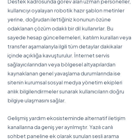
Destek kadrosunda görev alan uzman personeller,
kullanıcıyı oyalayan robotik hazır şablon metinler
yerine, doğrudan ilettiğiniz konunun özüne
odaklanan çözüm odaklı bir dil kullanırlar. Bu
sayede hesap güncellemeleri, katılım kuralları veya
transfer aşamalarıyla ilgili tüm detaylar dakikalar
içinde açıklığa kavuşturulur. İnternet servis
sağlayıcılarından veya bölgesel altyapılardan
kaynaklanan genel yavaşlama durumlarında ise
sitenin kurumsal sosyal medya yönetim ekipleri
anlık bilgilendirmeler sunarak kullanıcıların doğru
bilgiye ulaşmasını sağlar.
Gelişmiş yardım ekosisteminde alternatif iletişim
kanallarına da geniş yer ayrılmıştır. Yazılı canlı
sohbet paneline ek olarak sunulan sesli arama