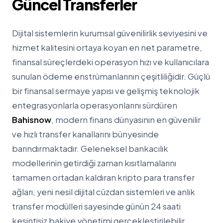
Güncel Transferler
Dijital sistemlerin kurumsal güvenilirlik seviyesini ve
hizmet kalitesini ortaya koyan en net parametre,
finansal süreçlerdeki operasyon hızı ve kullanıcılara
sunulan ödeme enstrümanlarının çeşitliliğidir. Güçlü
bir finansal sermaye yapısı ve gelişmiş teknolojik
entegrasyonlarla operasyonlarını sürdüren
Bahisnow
, modern finans dünyasının en güvenilir
ve hızlı transfer kanallarını bünyesinde
barındırmaktadır. Geleneksel bankacılık
modellerinin getirdiği zaman kısıtlamalarını
tamamen ortadan kaldıran kripto para transfer
ağları, yeni nesil dijital cüzdan sistemleri ve anlık
transfer modülleri sayesinde günün 24 saati
kesintisiz bakiye yönetimi gerçekleştirilebilir.