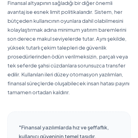
Finansal altyapının sağladığı bir diğer önemli
avantaj ise esnek limit politikalarıdır. Sistem, her
bütçeden kullanıcının oyunlara dahil olabilmesini
kolaylaştırmak adına minimum yatırım baremlerini
son derece makul seviyelerde tutar. Aynı şekilde,
yüksek tutarlı çekim talepleri de güvenlik
prosedürlerinden ödün verilmeksizin, parçalı veya
tek seferde şahsi cüzdanlara sorunsuzca transfer
edilir. Kullanılan ileri düzey otomasyon yazılımları,
finansal süreçlerde oluşabilecek insan hatası payını
tamamen ortadan kaldırır.
"Finansal yazılımlarda hız ve şeffaflık,
kullanıcı güveninin temel taşıdır.