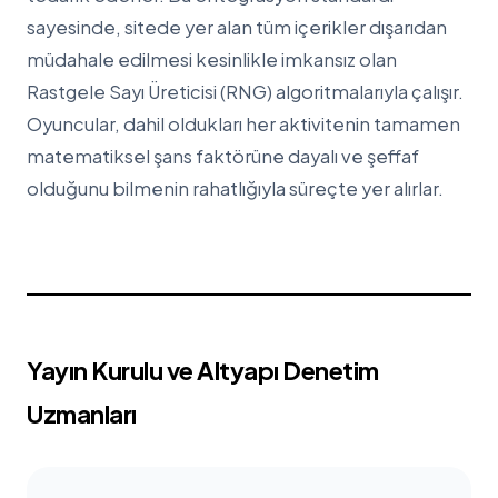
sayesinde, sitede yer alan tüm içerikler dışarıdan
müdahale edilmesi kesinlikle imkansız olan
Rastgele Sayı Üreticisi (RNG) algoritmalarıyla çalışır.
Oyuncular, dahil oldukları her aktivitenin tamamen
matematiksel şans faktörüne dayalı ve şeffaf
olduğunu bilmenin rahatlığıyla süreçte yer alırlar.
Yayın Kurulu ve Altyapı Denetim
Uzmanları