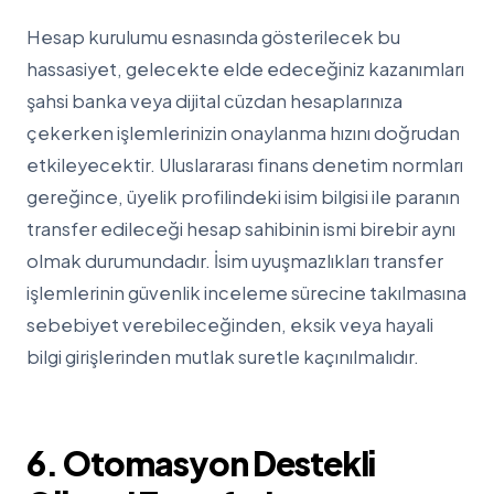
Hesap kurulumu esnasında gösterilecek bu
hassasiyet, gelecekte elde edeceğiniz kazanımları
şahsi banka veya dijital cüzdan hesaplarınıza
çekerken işlemlerinizin onaylanma hızını doğrudan
etkileyecektir. Uluslararası finans denetim normları
gereğince, üyelik profilindeki isim bilgisi ile paranın
transfer edileceği hesap sahibinin ismi birebir aynı
olmak durumundadır. İsim uyuşmazlıkları transfer
işlemlerinin güvenlik inceleme sürecine takılmasına
sebebiyet verebileceğinden, eksik veya hayali
bilgi girişlerinden mutlak suretle kaçınılmalıdır.
6. Otomasyon Destekli