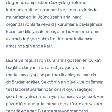
değerine sahip askeri düzeyde şifreleme
katmanları altında korunaklı veri merkezlerinde
muhafaza edilir. Üçüncü şahıslarla, harici
organizasyonlarla veya dış kurumlarla paylaşılması
kesin bir dille yasaklanmış olan bu veriler, sitenin
alan adı değişse dahi şifreli koruma kalkanının
arkasında güvende kalır.
Lisans ve regülasyon kurallarına gösterilen bu katı
bağlılık, dünyanın en prestijli oyun yazılım
markalarıyla yapılan partnerlik anlaşmalarını da
doğrudan etkiler. Sektörün en büyük ve bağımsız
test laboratuvarlarından onaylı oyun sağlayıcı
şirketleri, yalnızca adil oyun lisansına ve yüksek veri
güvenliği standartlarına sahip platformlara yazılım
tedarik ederler. Bu entegrasyon standardı