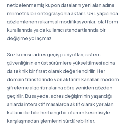
neticelenmemiş kupon datalarını yeni alan adına
milimetrik bir entegrasyonla aktarır. URL yapısında
gözlemlenen rakamsal modifikasyonlar, platform
kurallarında ya da kullanıcı standartlarında bir
değişime yol açmaz.
Söz konusu adres geçiş periyotları, sistem
güvenliğinin en üst sürümlere yükseltilmesi adına
da teknik bir fırsat olarak değerlendirilir. Her
domain transferinde veri aktarım kanalları modern
şifreleme algoritmalarına göre yeniden gözden
geçirilir. Bu sayede, adres değişiminin yaşandığı
anlarda interaktif masalarda aktif olarak yer alan
kullanıcılar bile herhangi bir oturum kesintisiyle
karşılaşmadan işlemlerini sürdürebilirler.