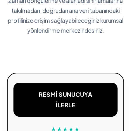
Zaman döngülerine ve alan adı sınırlamalarına
takılmadan, doğrudan ana veri tabanındaki
profilinize erişim sağlayabileceğiniz kurumsal
yönlendirme merkezindesiniz.
RESMI SUNUCUYA
İLERLE
★★★★★