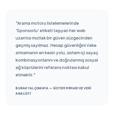
"Arama motoru listelemelerinde
'Sponsorlu' etiketi taşıyan her web
uzantısı mutlak bir güven süzgecinden
geçmiş sayılmaz. Hesap güvenliğini riske
atmamanın en kesin yolu, sistem içi sayaç
kombinasyonlarını ve doğrulanmış sosyal
ağ köprülerini referans noktası kabul
etmektir."
BURAK YALÇINKAYA — SISTEM MIMARI VE VERI
ANALISTI