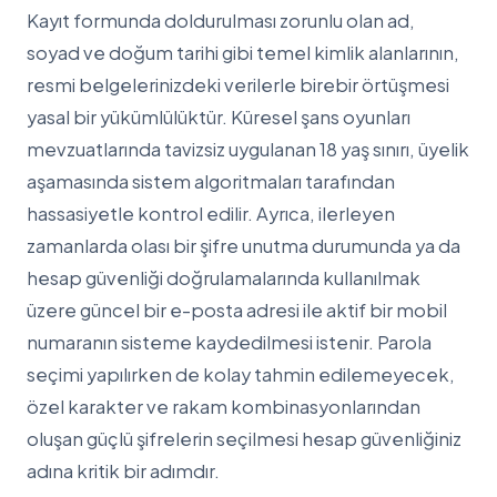
Kayıt formunda doldurulması zorunlu olan ad,
soyad ve doğum tarihi gibi temel kimlik alanlarının,
resmi belgelerinizdeki verilerle birebir örtüşmesi
yasal bir yükümlülüktür. Küresel şans oyunları
mevzuatlarında tavizsiz uygulanan 18 yaş sınırı, üyelik
aşamasında sistem algoritmaları tarafından
hassasiyetle kontrol edilir. Ayrıca, ilerleyen
zamanlarda olası bir şifre unutma durumunda ya da
hesap güvenliği doğrulamalarında kullanılmak
üzere güncel bir e-posta adresi ile aktif bir mobil
numaranın sisteme kaydedilmesi istenir. Parola
seçimi yapılırken de kolay tahmin edilemeyecek,
özel karakter ve rakam kombinasyonlarından
oluşan güçlü şifrelerin seçilmesi hesap güvenliğiniz
adına kritik bir adımdır.