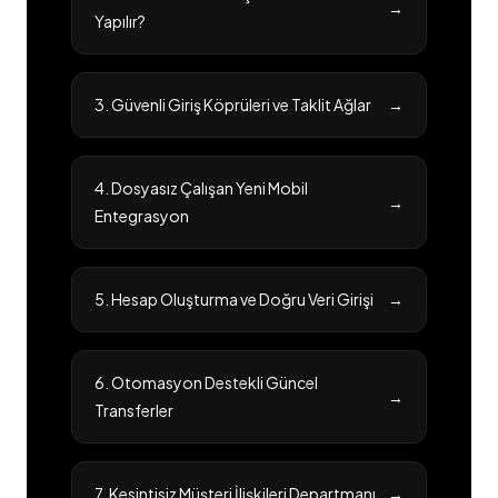
→
Yapılır?
3. Güvenli Giriş Köprüleri ve Taklit Ağlar
→
4. Dosyasız Çalışan Yeni Mobil
→
Entegrasyon
5. Hesap Oluşturma ve Doğru Veri Girişi
→
6. Otomasyon Destekli Güncel
→
Transferler
7. Kesintisiz Müşteri İlişkileri Departmanı
→