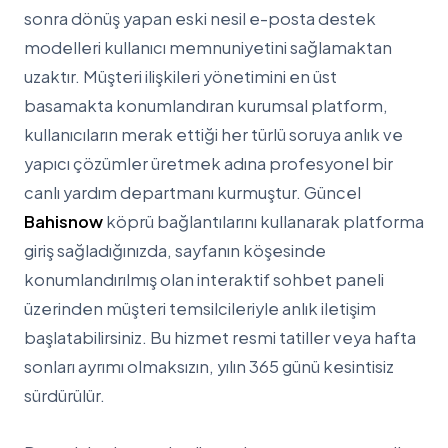
sonra dönüş yapan eski nesil e-posta destek
modelleri kullanıcı memnuniyetini sağlamaktan
uzaktır. Müşteri ilişkileri yönetimini en üst
basamakta konumlandıran kurumsal platform,
kullanıcıların merak ettiği her türlü soruya anlık ve
yapıcı çözümler üretmek adına profesyonel bir
canlı yardım departmanı kurmuştur. Güncel
Bahisnow
köprü bağlantılarını kullanarak platforma
giriş sağladığınızda, sayfanın köşesinde
konumlandırılmış olan interaktif sohbet paneli
üzerinden müşteri temsilcileriyle anlık iletişim
başlatabilirsiniz. Bu hizmet resmi tatiller veya hafta
sonları ayrımı olmaksızın, yılın 365 günü kesintisiz
sürdürülür.