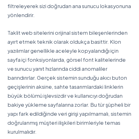
filtreleyerek sizi doğrudan ana sunucu lokasyonuna
yönlendirir.
Taklit web sitelerini orijinal sistem bileşenlerinden
ayırt etmek teknik olarak oldukça basittir. Klon
yazılımlar genellikle aceleyle kopyalandığı için
sayfa içi fonksiyonlarda, görsel font kalitelerinde
ve sunucu yanıt hızlarında ciddi anomaliler
barındırırlar. Gerçek sistemin sunduğu akıcı buton
geçişlerinin aksine, sahte tasarımlardaki linklerin
büyük bölümü işlevsizdir ve kullanıcıyı doğrudan
bakiye yükleme sayfalarına zorlar. Bu tür şüpheli bir
yapı fark edildiğinde veri girişi yapılmamalı, sistemin
doğrulanmış müşteri ilişkileri birimleriyle temas
kurulmalıdır.