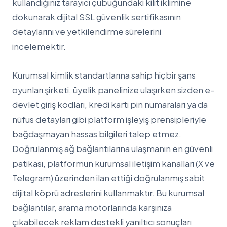
kullandığınız tarayıcı çubuğundaki kilit iklimine
dokunarak dijital SSL güvenlik sertifikasının
detaylarını ve yetkilendirme sürelerini
incelemektir.
Kurumsal kimlik standartlarına sahip hiçbir şans
oyunları şirketi, üyelik panelinize ulaşırken sizden e-
devlet giriş kodları, kredi kartı pin numaraları ya da
nüfus detayları gibi platform işleyiş prensipleriyle
bağdaşmayan hassas bilgileri talep etmez.
Doğrulanmış ağ bağlantılarına ulaşmanın en güvenli
patikası, platformun kurumsal iletişim kanalları (X ve
Telegram) üzerinden ilan ettiği doğrulanmış sabit
dijital köprü adreslerini kullanmaktır. Bu kurumsal
bağlantılar, arama motorlarında karşınıza
çıkabilecek reklam destekli yanıltıcı sonuçları