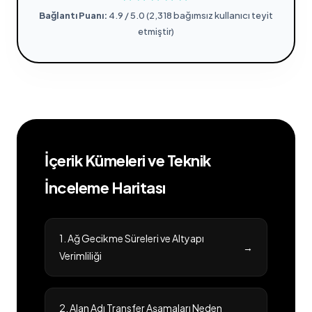
Bağlantı Puanı:
4.9 / 5.0 (2,318 bağımsız kullanıcı teyit
etmiştir)
İçerik Kümeleri ve Teknik
İnceleme Haritası
1. Ağ Gecikme Süreleri ve Altyapı
→
Verimliliği
2. Alan Adı Transfer Aşamaları Neden