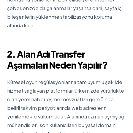
şebekenizde dalgalanmalar yaşansa dahi, sayfa içi
bileşenlerin yüklenme stabilizasyonu koruma
altında kalır.
2. Alan Adı Transfer
Aşamaları Neden Yapılır?
Küresel oyun regülasyonlarına tam uyumlu şekilde
hizmet sağlayan platformlar, ülkemizde yürürlükte
olan yerel haberleşme mevzuatları gereğince
belirli takvim periyotlarında web adreslerini
yenilemekle yükümlüdür. Alanında uzmanlaşmış ağ
mühendisleri, son kullanıcıların bu yasal domain