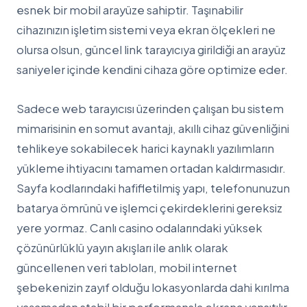
esnek bir mobil arayüze sahiptir. Taşınabilir
cihazınızın işletim sistemi veya ekran ölçekleri ne
olursa olsun, güncel link tarayıcıya girildiği an arayüz
saniyeler içinde kendini cihaza göre optimize eder.
Sadece web tarayıcısı üzerinden çalışan bu sistem
mimarisinin en somut avantajı, akıllı cihaz güvenliğini
tehlikeye sokabilecek harici kaynaklı yazılımların
yükleme ihtiyacını tamamen ortadan kaldırmasıdır.
Sayfa kodlarındaki hafifletilmiş yapı, telefonunuzun
batarya ömrünü ve işlemci çekirdeklerini gereksiz
yere yormaz. Canlı casino odalarındaki yüksek
çözünürlüklü yayın akışları ile anlık olarak
güncellenen veri tabloları, mobil internet
şebekenizin zayıf olduğu lokasyonlarda dahi kırılma