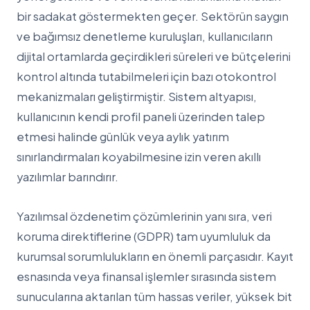
bir sadakat göstermekten geçer. Sektörün saygın
ve bağımsız denetleme kuruluşları, kullanıcıların
dijital ortamlarda geçirdikleri süreleri ve bütçelerini
kontrol altında tutabilmeleri için bazı otokontrol
mekanizmaları geliştirmiştir. Sistem altyapısı,
kullanıcının kendi profil paneli üzerinden talep
etmesi halinde günlük veya aylık yatırım
sınırlandırmaları koyabilmesine izin veren akıllı
yazılımlar barındırır.
Yazılımsal özdenetim çözümlerinin yanı sıra, veri
koruma direktiflerine (GDPR) tam uyumluluk da
kurumsal sorumlulukların en önemli parçasıdır. Kayıt
esnasında veya finansal işlemler sırasında sistem
sunucularına aktarılan tüm hassas veriler, yüksek bit