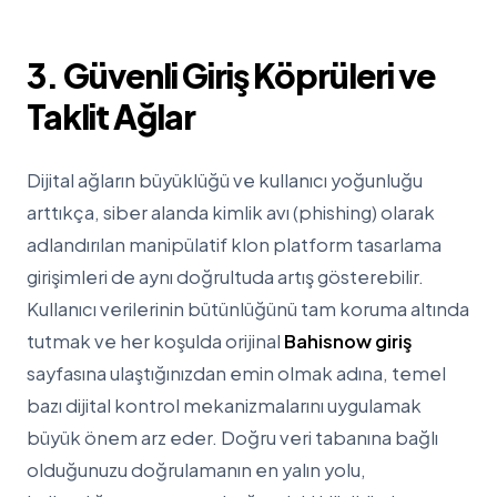
3. Güvenli Giriş Köprüleri ve
Taklit Ağlar
Dijital ağların büyüklüğü ve kullanıcı yoğunluğu
arttıkça, siber alanda kimlik avı (phishing) olarak
adlandırılan manipülatif klon platform tasarlama
girişimleri de aynı doğrultuda artış gösterebilir.
Kullanıcı verilerinin bütünlüğünü tam koruma altında
tutmak ve her koşulda orijinal
Bahisnow giriş
sayfasına ulaştığınızdan emin olmak adına, temel
bazı dijital kontrol mekanizmalarını uygulamak
büyük önem arz eder. Doğru veri tabanına bağlı
olduğunuzu doğrulamanın en yalın yolu,