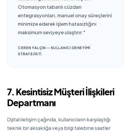
Otomasyon tabanlı cüzdan
entegrasyonları, manuel onay süreçlerini
minimize ederek işlem hatasızlığını
maksimum seviyeye ulaştırır."
CEREN YALÇIN — KULLANICI DENEYIMI
STRATEJISTI
7. Kesintisiz Müşteri İlişkileri
Departmanı
Dijital iletişim çağında, kullanıcıların karşılaştığı
teknik bir aksaklığa veya bilgi talebine saatler