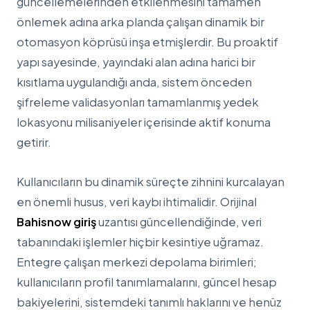
güncellemelerinden etkilenmesini tamamen
önlemek adına arka planda çalışan dinamik bir
otomasyon köprüsü inşa etmişlerdir. Bu proaktif
yapı sayesinde, yayındaki alan adına harici bir
kısıtlama uygulandığı anda, sistem önceden
şifreleme validasyonları tamamlanmış yedek
lokasyonu milisaniyeler içerisinde aktif konuma
getirir.
Kullanıcıların bu dinamik süreçte zihnini kurcalayan
en önemli husus, veri kaybı ihtimalidir. Orijinal
Bahisnow giriş
uzantısı güncellendiğinde, veri
tabanındaki işlemler hiçbir kesintiye uğramaz.
Entegre çalışan merkezi depolama birimleri;
kullanıcıların profil tanımlamalarını, güncel hesap
bakiyelerini, sistemdeki tanımlı haklarını ve henüz