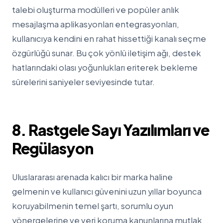
talebi oluşturma modülleri ve popüler anlık
mesajlaşma aplikasyonları entegrasyonları,
kullanıcıya kendini en rahat hissettiği kanalı seçme
özgürlüğü sunar. Bu çok yönlü iletişim ağı, destek
hatlarındaki olası yoğunlukları eriterek bekleme
sürelerini saniyeler seviyesinde tutar.
8. Rastgele Sayı Yazılımları ve
Regülasyon
Uluslararası arenada kalıcı bir marka haline
gelmenin ve kullanıcı güvenini uzun yıllar boyunca
koruyabilmenin temel şartı, sorumlu oyun
yönergelerine ve veri koruma kanunlarına mutlak