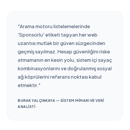
"Arama motoru listelemelerinde
'Sponsorlu' etiketi taşıyan her web
uzantısı mutlak bir güven süzgecinden
geçmiş sayılmaz. Hesap güvenliğini riske
atmamanın en kesin yolu, sistem içi sayaç
kombinasyonlarını ve doğrulanmış sosyal
ağ köprülerini referans noktası kabul
etmektir."
BURAK YALÇINKAYA — SISTEM MIMARI VE VERI
ANALISTI