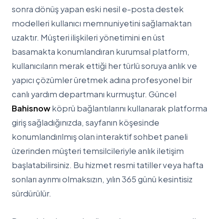
sonra dönüş yapan eski nesil e-posta destek
modelleri kullanıcı memnuniyetini sağlamaktan
uzaktır. Müşteri ilişkileri yönetimini en üst
basamakta konumlandıran kurumsal platform,
kullanıcıların merak ettiği her türlü soruya anlık ve
yapıcı çözümler üretmek adına profesyonel bir
canlı yardım departmanı kurmuştur. Güncel
Bahisnow
köprü bağlantılarını kullanarak platforma
giriş sağladığınızda, sayfanın köşesinde
konumlandırılmış olan interaktif sohbet paneli
üzerinden müşteri temsilcileriyle anlık iletişim
başlatabilirsiniz. Bu hizmet resmi tatiller veya hafta
sonları ayrımı olmaksızın, yılın 365 günü kesintisiz
sürdürülür.