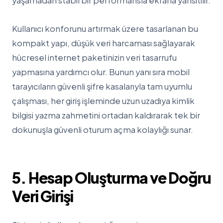
yaşamadan stabil bir performansla ekrana yansıtılır.
Kullanıcı konforunu artırmak üzere tasarlanan bu
kompakt yapı, düşük veri harcaması sağlayarak
hücresel internet paketinizin veri tasarrufu
yapmasına yardımcı olur. Bunun yanı sıra mobil
tarayıcıların güvenli şifre kasalarıyla tam uyumlu
çalışması, her giriş işleminde uzun uzadıya kimlik
bilgisi yazma zahmetini ortadan kaldırarak tek bir
dokunuşla güvenli oturum açma kolaylığı sunar.
5. Hesap Oluşturma ve Doğru
Veri Girişi