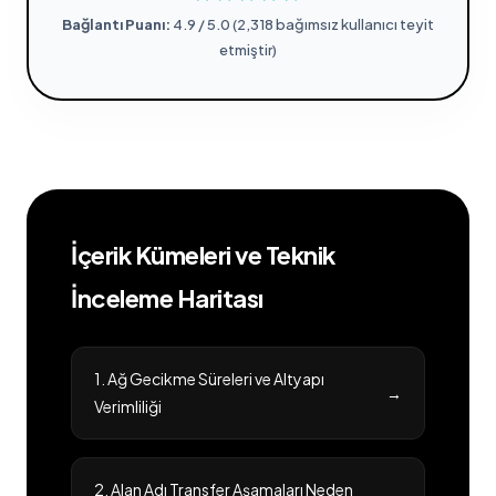
Bağlantı Puanı:
4.9 / 5.0 (2,318 bağımsız kullanıcı teyit
etmiştir)
İçerik Kümeleri ve Teknik
İnceleme Haritası
1. Ağ Gecikme Süreleri ve Altyapı
→
Verimliliği
2. Alan Adı Transfer Aşamaları Neden