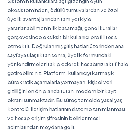
Sistemin kullanıcılara açtığı zengin oyun
ekosisteminden, ödüllü turnuvalardan ve özel
üyelik avantajlarından tam yetkiyle
yararlanabilmenin ilk basamağı, genel kurallar
çerçevesinde eksiksiz bir kullanıcı profili tesis
etmektir. Doğrulanmış giriş hatları üzerinden ana
sayfaya ulaştıktan sonra, üyelik formundaki
yönlendirmeleri takip ederek hesabınızı aktif hale
getirebilirsiniz. Platform, kullanıcıyı karmaşık
bürokratik aşamalarla yormayan, kişisel veri
gizliliğini en ön planda tutan, modern bir kayıt
ekranı sunmaktadır. Bu süreç temelde yasal yaş
kontrolü, iletişim hatlarının sisteme tanımlanması
ve hesap erişim şifresinin belirlenmesi
adımlarından meydana gelir.