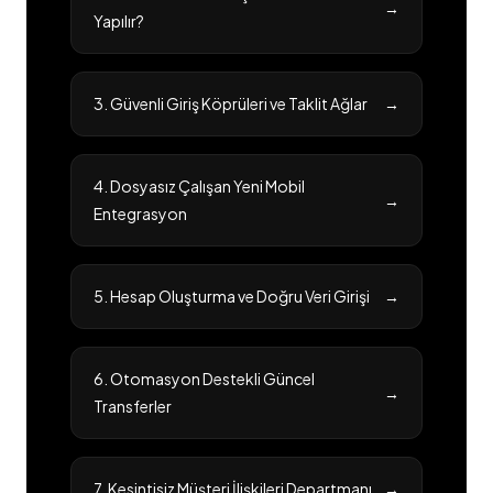
→
Yapılır?
3. Güvenli Giriş Köprüleri ve Taklit Ağlar
→
4. Dosyasız Çalışan Yeni Mobil
→
Entegrasyon
5. Hesap Oluşturma ve Doğru Veri Girişi
→
6. Otomasyon Destekli Güncel
→
Transferler
7. Kesintisiz Müşteri İlişkileri Departmanı
→