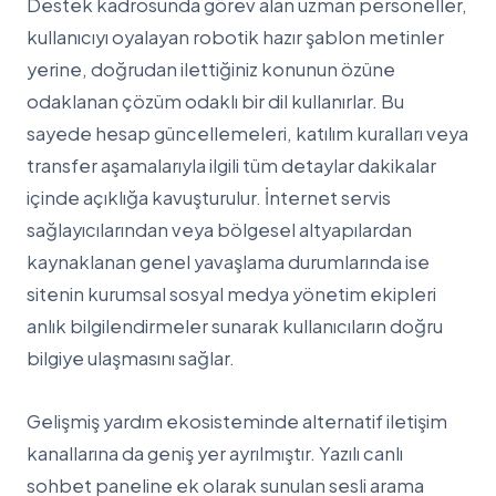
Destek kadrosunda görev alan uzman personeller,
kullanıcıyı oyalayan robotik hazır şablon metinler
yerine, doğrudan ilettiğiniz konunun özüne
odaklanan çözüm odaklı bir dil kullanırlar. Bu
sayede hesap güncellemeleri, katılım kuralları veya
transfer aşamalarıyla ilgili tüm detaylar dakikalar
içinde açıklığa kavuşturulur. İnternet servis
sağlayıcılarından veya bölgesel altyapılardan
kaynaklanan genel yavaşlama durumlarında ise
sitenin kurumsal sosyal medya yönetim ekipleri
anlık bilgilendirmeler sunarak kullanıcıların doğru
bilgiye ulaşmasını sağlar.
Gelişmiş yardım ekosisteminde alternatif iletişim
kanallarına da geniş yer ayrılmıştır. Yazılı canlı
sohbet paneline ek olarak sunulan sesli arama