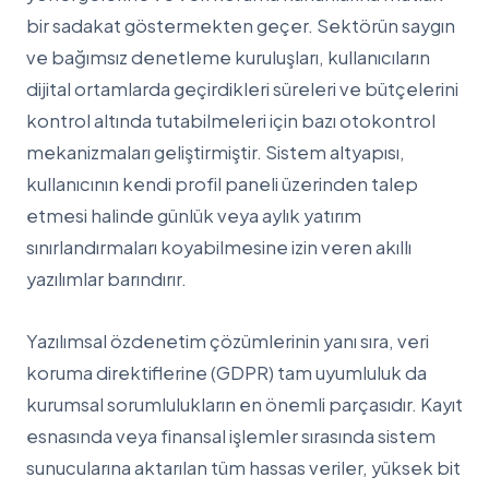
bir sadakat göstermekten geçer. Sektörün saygın
ve bağımsız denetleme kuruluşları, kullanıcıların
dijital ortamlarda geçirdikleri süreleri ve bütçelerini
kontrol altında tutabilmeleri için bazı otokontrol
mekanizmaları geliştirmiştir. Sistem altyapısı,
kullanıcının kendi profil paneli üzerinden talep
etmesi halinde günlük veya aylık yatırım
sınırlandırmaları koyabilmesine izin veren akıllı
yazılımlar barındırır.
Yazılımsal özdenetim çözümlerinin yanı sıra, veri
koruma direktiflerine (GDPR) tam uyumluluk da
kurumsal sorumlulukların en önemli parçasıdır. Kayıt
esnasında veya finansal işlemler sırasında sistem
sunucularına aktarılan tüm hassas veriler, yüksek bit