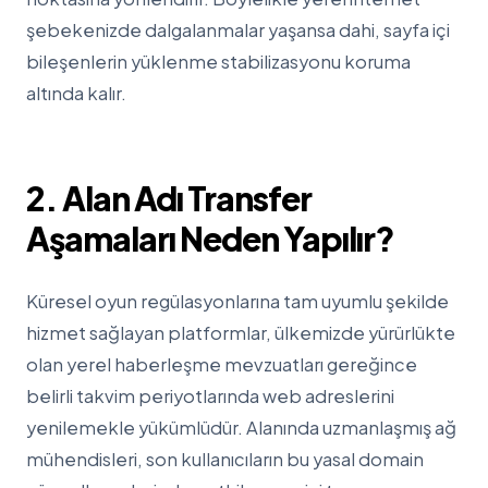
şebekenizde dalgalanmalar yaşansa dahi, sayfa içi
bileşenlerin yüklenme stabilizasyonu koruma
altında kalır.
2. Alan Adı Transfer
Aşamaları Neden Yapılır?
Küresel oyun regülasyonlarına tam uyumlu şekilde
hizmet sağlayan platformlar, ülkemizde yürürlükte
olan yerel haberleşme mevzuatları gereğince
belirli takvim periyotlarında web adreslerini
yenilemekle yükümlüdür. Alanında uzmanlaşmış ağ
mühendisleri, son kullanıcıların bu yasal domain