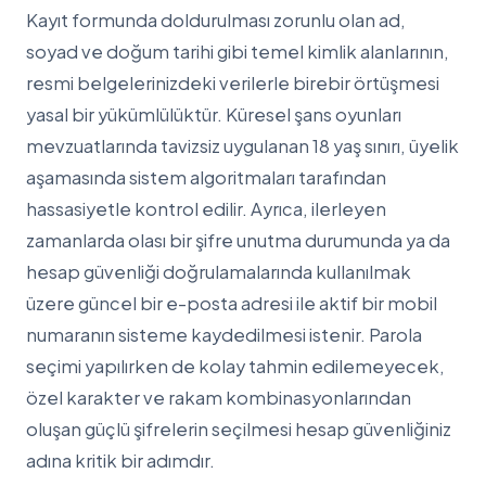
Kayıt formunda doldurulması zorunlu olan ad,
soyad ve doğum tarihi gibi temel kimlik alanlarının,
resmi belgelerinizdeki verilerle birebir örtüşmesi
yasal bir yükümlülüktür. Küresel şans oyunları
mevzuatlarında tavizsiz uygulanan 18 yaş sınırı, üyelik
aşamasında sistem algoritmaları tarafından
hassasiyetle kontrol edilir. Ayrıca, ilerleyen
zamanlarda olası bir şifre unutma durumunda ya da
hesap güvenliği doğrulamalarında kullanılmak
üzere güncel bir e-posta adresi ile aktif bir mobil
numaranın sisteme kaydedilmesi istenir. Parola
seçimi yapılırken de kolay tahmin edilemeyecek,
özel karakter ve rakam kombinasyonlarından
oluşan güçlü şifrelerin seçilmesi hesap güvenliğiniz
adına kritik bir adımdır.