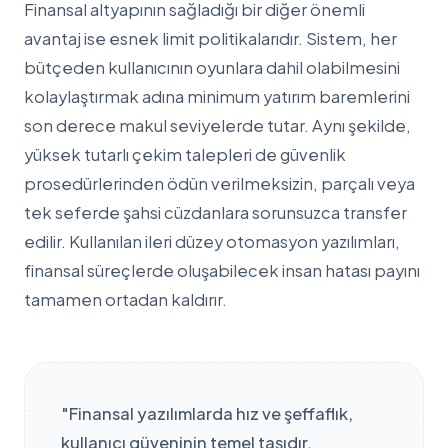
Finansal altyapının sağladığı bir diğer önemli
avantaj ise esnek limit politikalarıdır. Sistem, her
bütçeden kullanıcının oyunlara dahil olabilmesini
kolaylaştırmak adına minimum yatırım baremlerini
son derece makul seviyelerde tutar. Aynı şekilde,
yüksek tutarlı çekim talepleri de güvenlik
prosedürlerinden ödün verilmeksizin, parçalı veya
tek seferde şahsi cüzdanlara sorunsuzca transfer
edilir. Kullanılan ileri düzey otomasyon yazılımları,
finansal süreçlerde oluşabilecek insan hatası payını
tamamen ortadan kaldırır.
"Finansal yazılımlarda hız ve şeffaflık,
kullanıcı güveninin temel taşıdır.