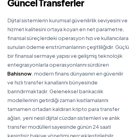
Güncel Transferler
Dijital sistemlerin kurumsal güvenilirlik seviyesini ve
hizmet kalitesini ortaya koyan en net parametre,
finansal süreçlerdeki operasyon hızı ve kullanıcılara
sunulan ödeme enstrümanlarının çeşitliliğidir. Güçlü
bir finansal sermaye yapısı ve gelişmiş teknolojik
entegrasyonlarla operasyonlarını sürdüren
Bahisnow
, modern finans dünyasının en güvenilir
ve hızlı transfer kanallarını bünyesinde
barındırmaktadır. Geleneksel bankacılık
modellerinin getirdiği zaman kısıtlamalarını
tamamen ortadan kaldıran kripto para transfer
ağları, yeni nesil dijital cüzdan sistemleri ve anlık
transfer modülleri sayesinde günün 24 saati
kesintisiz bakiye yönetimi gerçekleştirilebilir.