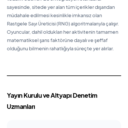
sayesinde, sitede yer alan tüm içerikler dışarıdan
müdahale edilmesi kesinlikle imkansız olan
Rastgele Sayı Üreticisi (RNG) algoritmalarıyla çalışır.
Oyuncular, dahil oldukları her aktivitenin tamamen
matematiksel şans faktörüne dayalı ve şeffaf
olduğunu bilmenin rahatlığıyla süreçte yer alırlar.
Yayın Kurulu ve Altyapı Denetim
Uzmanları