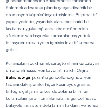
güncellemelerinden etkilenmesini tamamen
önlemek adına arka planda çalışan dinamik bir
otomasyon köprüsü inşa etmişlerdir. Bu proaktif
yapı sayesinde, yayındaki alan adına harici bir
kısıtlama uygulandığı anda, sistem önceden
şifreleme validasyonları tamamlanmış yedek
lokasyonu milisaniyeler içerisinde aktif konuma
getirir.
Kullanıcıların bu dinamik süreçte zihnini kurcalayan
en önemli husus, veri kaybı ihtimalidir. Orijinal
Bahisnow giriş
uzantısı güncellendiğinde, veri
tabanındaki işlemler hiçbir kesintiye uğramaz.
Entegre çalışan merkezi depolama birimleri;
kullanıcıların profil tanımlamalarını, güncel hesap
bakiyelerini, sistemdeki tanımlı haklarını ve henüz