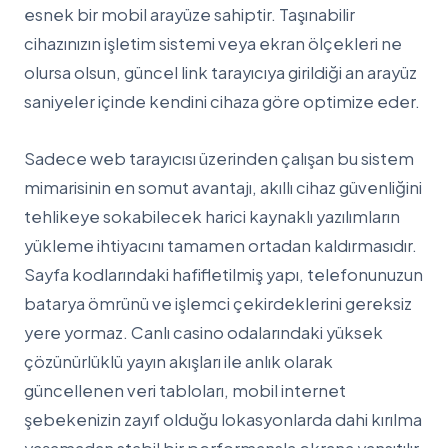
esnek bir mobil arayüze sahiptir. Taşınabilir
cihazınızın işletim sistemi veya ekran ölçekleri ne
olursa olsun, güncel link tarayıcıya girildiği an arayüz
saniyeler içinde kendini cihaza göre optimize eder.
Sadece web tarayıcısı üzerinden çalışan bu sistem
mimarisinin en somut avantajı, akıllı cihaz güvenliğini
tehlikeye sokabilecek harici kaynaklı yazılımların
yükleme ihtiyacını tamamen ortadan kaldırmasıdır.
Sayfa kodlarındaki hafifletilmiş yapı, telefonunuzun
batarya ömrünü ve işlemci çekirdeklerini gereksiz
yere yormaz. Canlı casino odalarındaki yüksek
çözünürlüklü yayın akışları ile anlık olarak
güncellenen veri tabloları, mobil internet
şebekenizin zayıf olduğu lokasyonlarda dahi kırılma