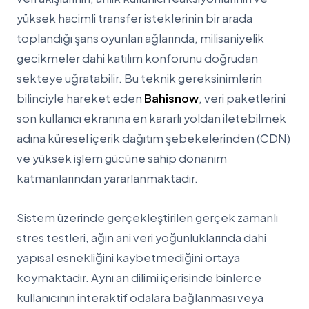
yüksek hacimli transfer isteklerinin bir arada
toplandığı şans oyunları ağlarında, milisaniyelik
gecikmeler dahi katılım konforunu doğrudan
sekteye uğratabilir. Bu teknik gereksinimlerin
bilinciyle hareket eden
Bahisnow
, veri paketlerini
son kullanıcı ekranına en kararlı yoldan iletebilmek
adına küresel içerik dağıtım şebekelerinden (CDN)
ve yüksek işlem gücüne sahip donanım
katmanlarından yararlanmaktadır.
Sistem üzerinde gerçekleştirilen gerçek zamanlı
stres testleri, ağın ani veri yoğunluklarında dahi
yapısal esnekliğini kaybetmediğini ortaya
koymaktadır. Aynı an dilimi içerisinde binlerce
kullanıcının interaktif odalara bağlanması veya