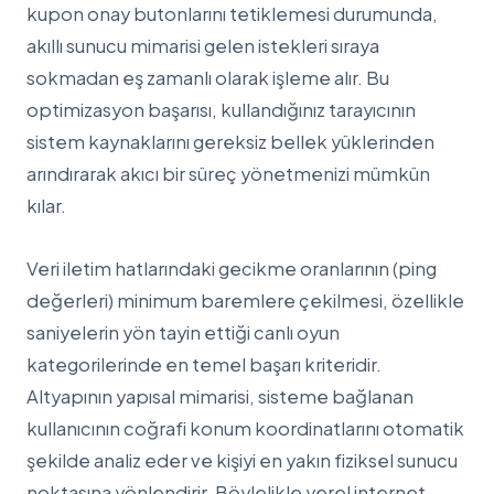
kupon onay butonlarını tetiklemesi durumunda,
akıllı sunucu mimarisi gelen istekleri sıraya
sokmadan eş zamanlı olarak işleme alır. Bu
optimizasyon başarısı, kullandığınız tarayıcının
sistem kaynaklarını gereksiz bellek yüklerinden
arındırarak akıcı bir süreç yönetmenizi mümkün
kılar.
Veri iletim hatlarındaki gecikme oranlarının (ping
değerleri) minimum baremlere çekilmesi, özellikle
saniyelerin yön tayin ettiği canlı oyun
kategorilerinde en temel başarı kriteridir.
Altyapının yapısal mimarisi, sisteme bağlanan
kullanıcının coğrafi konum koordinatlarını otomatik
şekilde analiz eder ve kişiyi en yakın fiziksel sunucu
noktasına yönlendirir. Böylelikle yerel internet