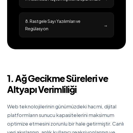
8. Rastgele Sayı Yazılımları ve
→
Regülasyon
1. Ağ Gecikme Süreleri ve
Altyapı Verimliliği
Web teknolojilerinin günümüzdeki hacmi, dijital
platformların sunucu kapasitelerini maksimum
optimize etmesini zorunlu bir hale getirmiştir. Canlı
veri akışlarının, anlık kullanıcı reaksiyonlarının ve