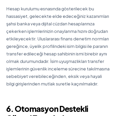
Hesap kurulumu esnasında gösterilecek bu
hassasiyet, gelecekte elde edeceğiniz kazanımları
şahsi banka veya dijital cüzdan hesaplarınıza
çekerken işlemlerinizin onaylanma hızını doğrudan
etkileyecektir. Uluslararası finans denetim normları
gereğince, üyelik profilindeki isim bilgisi ile paranın
transfer edileceği hesap sahibinin ismi birebir aynı
olmak durumundadır. İsim uyuşmazlıkları transfer
işlemlerinin güvenlik inceleme sürecine takılmasına
sebebiyet verebileceğinden, eksik veya hayali
bilgi girişlerinden mutlak suretle kaçınılmalıdır.
6. Otomasyon Destekli