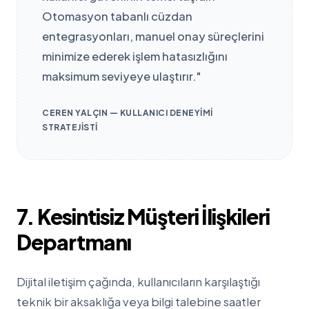
Otomasyon tabanlı cüzdan
entegrasyonları, manuel onay süreçlerini
minimize ederek işlem hatasızlığını
maksimum seviyeye ulaştırır."
CEREN YALÇIN — KULLANICI DENEYIMI
STRATEJISTI
7. Kesintisiz Müşteri İlişkileri
Departmanı
Dijital iletişim çağında, kullanıcıların karşılaştığı
teknik bir aksaklığa veya bilgi talebine saatler