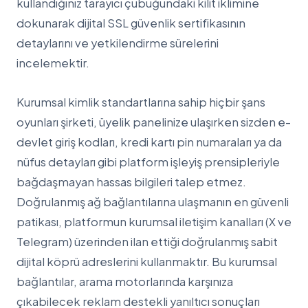
kullandığınız tarayıcı çubuğundaki kilit iklimine
dokunarak dijital SSL güvenlik sertifikasının
detaylarını ve yetkilendirme sürelerini
incelemektir.
Kurumsal kimlik standartlarına sahip hiçbir şans
oyunları şirketi, üyelik panelinize ulaşırken sizden e-
devlet giriş kodları, kredi kartı pin numaraları ya da
nüfus detayları gibi platform işleyiş prensipleriyle
bağdaşmayan hassas bilgileri talep etmez.
Doğrulanmış ağ bağlantılarına ulaşmanın en güvenli
patikası, platformun kurumsal iletişim kanalları (X ve
Telegram) üzerinden ilan ettiği doğrulanmış sabit
dijital köprü adreslerini kullanmaktır. Bu kurumsal
bağlantılar, arama motorlarında karşınıza
çıkabilecek reklam destekli yanıltıcı sonuçları