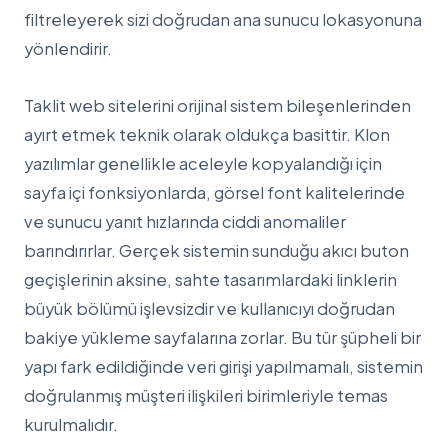
filtreleyerek sizi doğrudan ana sunucu lokasyonuna
yönlendirir.
Taklit web sitelerini orijinal sistem bileşenlerinden
ayırt etmek teknik olarak oldukça basittir. Klon
yazılımlar genellikle aceleyle kopyalandığı için
sayfa içi fonksiyonlarda, görsel font kalitelerinde
ve sunucu yanıt hızlarında ciddi anomaliler
barındırırlar. Gerçek sistemin sunduğu akıcı buton
geçişlerinin aksine, sahte tasarımlardaki linklerin
büyük bölümü işlevsizdir ve kullanıcıyı doğrudan
bakiye yükleme sayfalarına zorlar. Bu tür şüpheli bir
yapı fark edildiğinde veri girişi yapılmamalı, sistemin
doğrulanmış müşteri ilişkileri birimleriyle temas
kurulmalıdır.