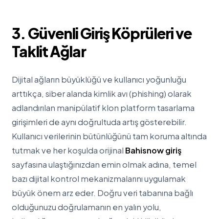
3. Güvenli Giriş Köprüleri ve
Taklit Ağlar
Dijital ağların büyüklüğü ve kullanıcı yoğunluğu
arttıkça, siber alanda kimlik avı (phishing) olarak
adlandırılan manipülatif klon platform tasarlama
girişimleri de aynı doğrultuda artış gösterebilir.
Kullanıcı verilerinin bütünlüğünü tam koruma altında
tutmak ve her koşulda orijinal
Bahisnow giriş
sayfasına ulaştığınızdan emin olmak adına, temel
bazı dijital kontrol mekanizmalarını uygulamak
büyük önem arz eder. Doğru veri tabanına bağlı
olduğunuzu doğrulamanın en yalın yolu,