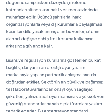
değerine sahip askeri düzeyde şifreleme
katmanları altında korunaklı veri merkezlerinde
muhafaza edilir. Üçüncü şahıslarla, harici
organizasyonlarla veya dış kurumlarla paylaşılması
kesin bir dille yasaklanmış olan bu veriler, sitenin
alan adı değişse dahi şifreli koruma kalkanının
arkasında güvende kalır.
Lisans ve regülasyon kurallarına gösterilen bu katı
bağlılık, dünyanın en prestijli oyun yazılım
markalarıyla yapılan partnerlik anlaşmalarını da
doğrudan etkiler. Sektörün en büyük ve bağımsız
test laboratuvarlarından onaylı oyun sağlayıcı
şirketleri, yalnızca adil oyun lisansına ve yüksek veri
güvenliği standartlarına sahip platformlara yazılım
tedarik ederler. Bu entegrasyon standardı