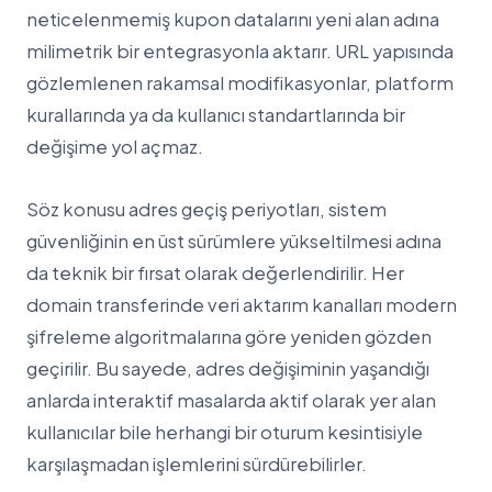
neticelenmemiş kupon datalarını yeni alan adına
milimetrik bir entegrasyonla aktarır. URL yapısında
gözlemlenen rakamsal modifikasyonlar, platform
kurallarında ya da kullanıcı standartlarında bir
değişime yol açmaz.
Söz konusu adres geçiş periyotları, sistem
güvenliğinin en üst sürümlere yükseltilmesi adına
da teknik bir fırsat olarak değerlendirilir. Her
domain transferinde veri aktarım kanalları modern
şifreleme algoritmalarına göre yeniden gözden
geçirilir. Bu sayede, adres değişiminin yaşandığı
anlarda interaktif masalarda aktif olarak yer alan
kullanıcılar bile herhangi bir oturum kesintisiyle
karşılaşmadan işlemlerini sürdürebilirler.