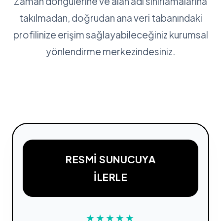
Zaman döngülerine ve alan adı sınırlamalarına
takılmadan, doğrudan ana veri tabanındaki
profilinize erişim sağlayabileceğiniz kurumsal
yönlendirme merkezindesiniz.
RESMI SUNUCUYA
İLERLE
★★★★★