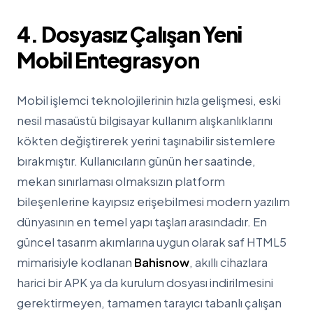
4. Dosyasız Çalışan Yeni
Mobil Entegrasyon
Mobil işlemci teknolojilerinin hızla gelişmesi, eski
nesil masaüstü bilgisayar kullanım alışkanlıklarını
kökten değiştirerek yerini taşınabilir sistemlere
bırakmıştır. Kullanıcıların günün her saatinde,
mekan sınırlaması olmaksızın platform
bileşenlerine kayıpsız erişebilmesi modern yazılım
dünyasının en temel yapı taşları arasındadır. En
güncel tasarım akımlarına uygun olarak saf HTML5
mimarisiyle kodlanan
Bahisnow
, akıllı cihazlara
harici bir APK ya da kurulum dosyası indirilmesini
gerektirmeyen, tamamen tarayıcı tabanlı çalışan