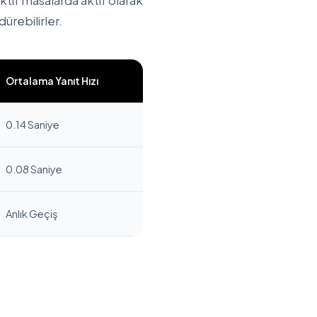
ktif masalarda aktif olarak
dürebilirler.
Ortalama Yanıt Hızı
0.14 Saniye
0.08 Saniye
Anlık Geçiş