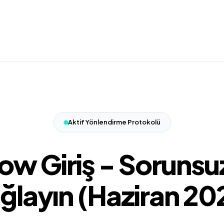
Aktif Yönlendirme Protokolü
ow Giriş - Sorunsuz
ğlayın (Haziran 20