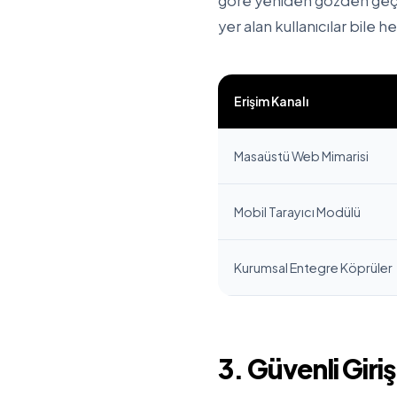
göre yeniden gözden geçiri
yer alan kullanıcılar bile 
Erişim Kanalı
Masaüstü Web Mimarisi
Mobil Tarayıcı Modülü
Kurumsal Entegre Köprüler
3. Güvenli Giriş