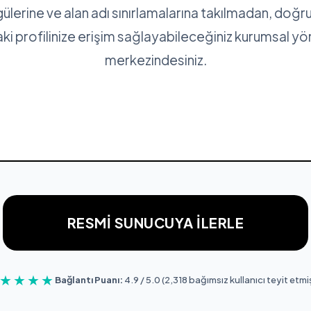
erine ve alan adı sınırlamalarına takılmadan, doğr
ki profilinize erişim sağlayabileceğiniz kurumsal y
merkezindesiniz.
RESMI SUNUCUYA İLERLE
★★★★
Bağlantı Puanı:
4.9 / 5.0 (2,318 bağımsız kullanıcı teyit etmiş