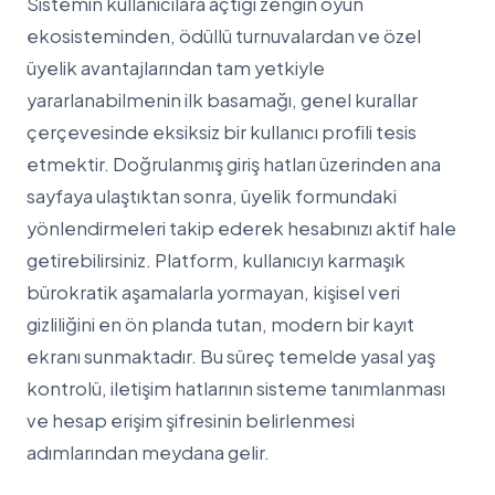
Sistemin kullanıcılara açtığı zengin oyun
ekosisteminden, ödüllü turnuvalardan ve özel
üyelik avantajlarından tam yetkiyle
yararlanabilmenin ilk basamağı, genel kurallar
çerçevesinde eksiksiz bir kullanıcı profili tesis
etmektir. Doğrulanmış giriş hatları üzerinden ana
sayfaya ulaştıktan sonra, üyelik formundaki
yönlendirmeleri takip ederek hesabınızı aktif hale
getirebilirsiniz. Platform, kullanıcıyı karmaşık
bürokratik aşamalarla yormayan, kişisel veri
gizliliğini en ön planda tutan, modern bir kayıt
ekranı sunmaktadır. Bu süreç temelde yasal yaş
kontrolü, iletişim hatlarının sisteme tanımlanması
ve hesap erişim şifresinin belirlenmesi
adımlarından meydana gelir.