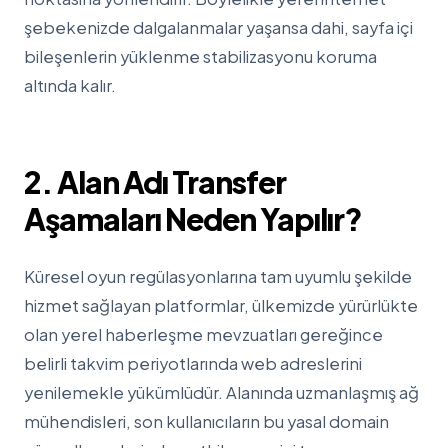
şebekenizde dalgalanmalar yaşansa dahi, sayfa içi
bileşenlerin yüklenme stabilizasyonu koruma
altında kalır.
2. Alan Adı Transfer
Aşamaları Neden Yapılır?
Küresel oyun regülasyonlarına tam uyumlu şekilde
hizmet sağlayan platformlar, ülkemizde yürürlükte
olan yerel haberleşme mevzuatları gereğince
belirli takvim periyotlarında web adreslerini
yenilemekle yükümlüdür. Alanında uzmanlaşmış ağ
mühendisleri, son kullanıcıların bu yasal domain