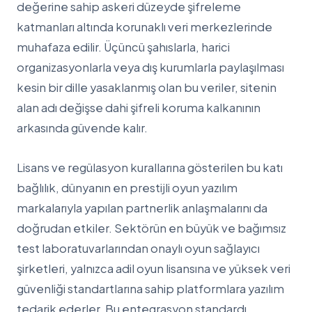
değerine sahip askeri düzeyde şifreleme
katmanları altında korunaklı veri merkezlerinde
muhafaza edilir. Üçüncü şahıslarla, harici
organizasyonlarla veya dış kurumlarla paylaşılması
kesin bir dille yasaklanmış olan bu veriler, sitenin
alan adı değişse dahi şifreli koruma kalkanının
arkasında güvende kalır.
Lisans ve regülasyon kurallarına gösterilen bu katı
bağlılık, dünyanın en prestijli oyun yazılım
markalarıyla yapılan partnerlik anlaşmalarını da
doğrudan etkiler. Sektörün en büyük ve bağımsız
test laboratuvarlarından onaylı oyun sağlayıcı
şirketleri, yalnızca adil oyun lisansına ve yüksek veri
güvenliği standartlarına sahip platformlara yazılım
tedarik ederler. Bu entegrasyon standardı