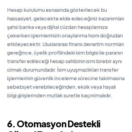
Hesap kurulumu esnasında gösterilecek bu
hassasiyet, gelecekte elde edeceğiniz kazanımları
şahsi banka veya dijital cüzdan hesaplarınıza
çekerken işlemlerinizin onaylanma hızını doğrudan
etkileyecektir. Uluslararası finans denetim normları
gereğince, üyelik profilindeki isim bilgisi ile paranın
transfer edileceği hesap sahibinin ismi birebir aynı
olmak durumundadır. İsim uyuşmazlıkları transfer
işlemlerinin güvenlik inceleme sürecine takılmasına
sebebiyet verebileceğinden, eksik veya hayali
bilgi girişlerinden mutlak suretle kaçınılmalıdır.
6. Otomasyon Destekli