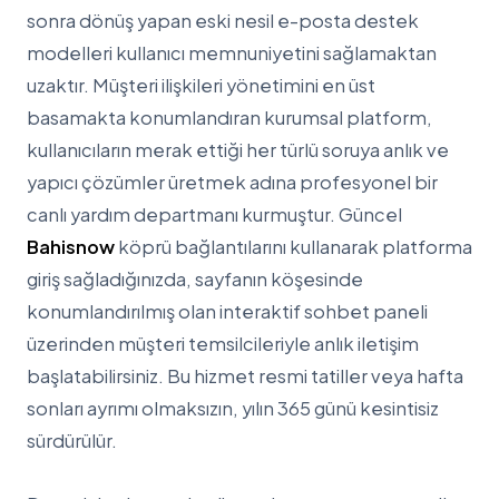
sonra dönüş yapan eski nesil e-posta destek
modelleri kullanıcı memnuniyetini sağlamaktan
uzaktır. Müşteri ilişkileri yönetimini en üst
basamakta konumlandıran kurumsal platform,
kullanıcıların merak ettiği her türlü soruya anlık ve
yapıcı çözümler üretmek adına profesyonel bir
canlı yardım departmanı kurmuştur. Güncel
Bahisnow
köprü bağlantılarını kullanarak platforma
giriş sağladığınızda, sayfanın köşesinde
konumlandırılmış olan interaktif sohbet paneli
üzerinden müşteri temsilcileriyle anlık iletişim
başlatabilirsiniz. Bu hizmet resmi tatiller veya hafta
sonları ayrımı olmaksızın, yılın 365 günü kesintisiz
sürdürülür.