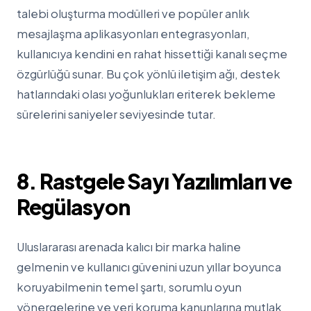
talebi oluşturma modülleri ve popüler anlık
mesajlaşma aplikasyonları entegrasyonları,
kullanıcıya kendini en rahat hissettiği kanalı seçme
özgürlüğü sunar. Bu çok yönlü iletişim ağı, destek
hatlarındaki olası yoğunlukları eriterek bekleme
sürelerini saniyeler seviyesinde tutar.
8. Rastgele Sayı Yazılımları ve
Regülasyon
Uluslararası arenada kalıcı bir marka haline
gelmenin ve kullanıcı güvenini uzun yıllar boyunca
koruyabilmenin temel şartı, sorumlu oyun
yönergelerine ve veri koruma kanunlarına mutlak