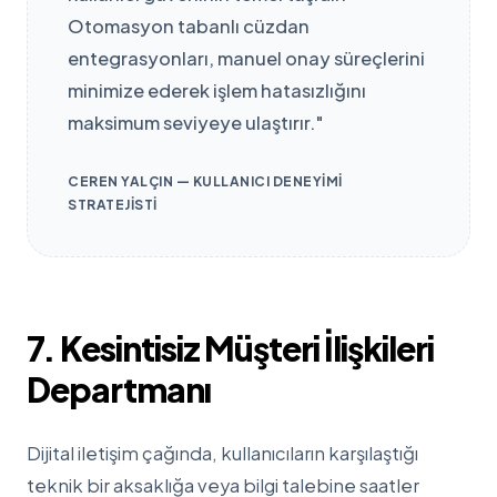
Otomasyon tabanlı cüzdan
entegrasyonları, manuel onay süreçlerini
minimize ederek işlem hatasızlığını
maksimum seviyeye ulaştırır."
CEREN YALÇIN — KULLANICI DENEYIMI
STRATEJISTI
7. Kesintisiz Müşteri İlişkileri
Departmanı
Dijital iletişim çağında, kullanıcıların karşılaştığı
teknik bir aksaklığa veya bilgi talebine saatler