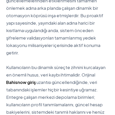
güncellemelerinden etkilenmesini tamamen
önlemek adına arka planda çalışan dinamik bir
otomasyon köprüsü inşa etmişlerdir. Bu proaktif
yapı sayesinde, yayındaki alan adına harici bir
kısıtlama uygulandığı anda, sistem önceden
şifreleme validasyonları tamamlanmış yedek
lokasyonu milisaniyeler içerisinde aktif konuma
getirir.
Kullanıcıların bu dinamik süreçte zihnini kurcalayan
en önemli husus, veri kaybı ihtimalidir. Orijinal
Bahisnow giriş
uzantısı güncellendiğinde, veri
tabanındaki işlemler hiçbir kesintiye uğramaz.
Entegre çalışan merkezi depolama birimleri;
kullanıcıların profil tanımlamalarını, güncel hesap
bakiyelerini, sistemdeki tanımlı haklarını ve henüz