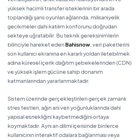
yüksek hacimli transfer isteklerinin bir arada
toplandığı şans oyunları ağlarında, milisaniyelik
gecikmeler dahi katılım konforunu doğrudan
sekteye uğratabilir. Bu teknik gereksinimlerin
bilinciyle hareket eden
Bahisnow
, veri paketlerini
son kullanıcı ekranına en kararlı yoldan iletebilmek
adına küresel içerik dağıtım şebekelerinden (CDN)
ve yüksek işlem gücüne sahip donanım
katmanlarından yararlanmaktadır.
Sistem üzerinde gerçekleştirilen gerçek zamanlı
stres testleri, ağın ani veri yoğunluklarında dahi
yapısal esnekliğini kaybetmediğini ortaya
koymaktadır. Aynı an dilimi içerisinde binlerce
kullanıcının interaktif odalara bağlanması veya