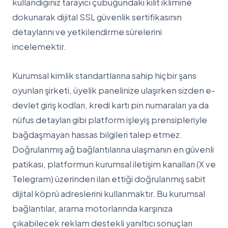
kullandığınız tarayıcı çubuğundaki kilit iklimine
dokunarak dijital SSL güvenlik sertifikasının
detaylarını ve yetkilendirme sürelerini
incelemektir.
Kurumsal kimlik standartlarına sahip hiçbir şans
oyunları şirketi, üyelik panelinize ulaşırken sizden e-
devlet giriş kodları, kredi kartı pin numaraları ya da
nüfus detayları gibi platform işleyiş prensipleriyle
bağdaşmayan hassas bilgileri talep etmez.
Doğrulanmış ağ bağlantılarına ulaşmanın en güvenli
patikası, platformun kurumsal iletişim kanalları (X ve
Telegram) üzerinden ilan ettiği doğrulanmış sabit
dijital köprü adreslerini kullanmaktır. Bu kurumsal
bağlantılar, arama motorlarında karşınıza
çıkabilecek reklam destekli yanıltıcı sonuçları