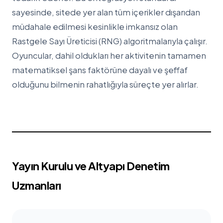
sayesinde, sitede yer alan tüm içerikler dışarıdan
müdahale edilmesi kesinlikle imkansız olan
Rastgele Sayı Üreticisi (RNG) algoritmalarıyla çalışır.
Oyuncular, dahil oldukları her aktivitenin tamamen
matematiksel şans faktörüne dayalı ve şeffaf
olduğunu bilmenin rahatlığıyla süreçte yer alırlar.
Yayın Kurulu ve Altyapı Denetim
Uzmanları