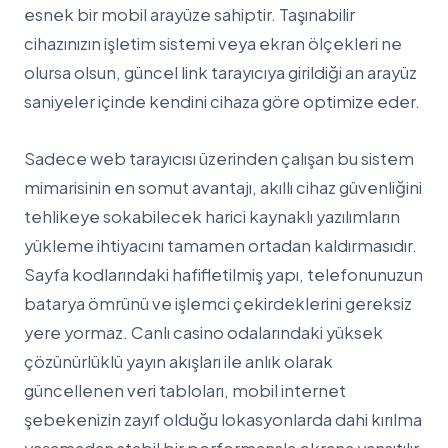
esnek bir mobil arayüze sahiptir. Taşınabilir
cihazınızın işletim sistemi veya ekran ölçekleri ne
olursa olsun, güncel link tarayıcıya girildiği an arayüz
saniyeler içinde kendini cihaza göre optimize eder.
Sadece web tarayıcısı üzerinden çalışan bu sistem
mimarisinin en somut avantajı, akıllı cihaz güvenliğini
tehlikeye sokabilecek harici kaynaklı yazılımların
yükleme ihtiyacını tamamen ortadan kaldırmasıdır.
Sayfa kodlarındaki hafifletilmiş yapı, telefonunuzun
batarya ömrünü ve işlemci çekirdeklerini gereksiz
yere yormaz. Canlı casino odalarındaki yüksek
çözünürlüklü yayın akışları ile anlık olarak
güncellenen veri tabloları, mobil internet
şebekenizin zayıf olduğu lokasyonlarda dahi kırılma