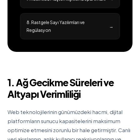
8. Rastgele Sayı Yazılımları ve
→
Regülasyon
1. Ağ Gecikme Süreleri ve
Altyapı Verimliliği
Web teknolojilerinin günümüzdeki hacmi, dijital
platformların sunucu kapasitelerini maksimum
optimize etmesini zorunlu bir hale getirmiştir. Canlı
veri akışlarının, anlık kullanıcı reaksiyonlarının ve