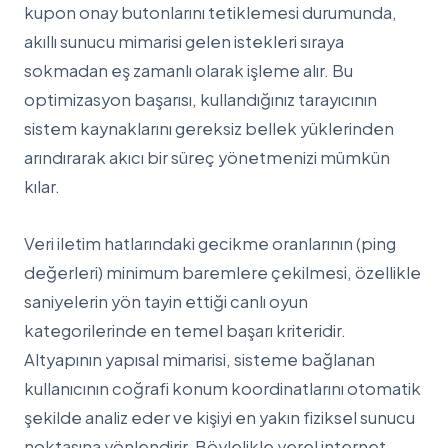
kupon onay butonlarını tetiklemesi durumunda,
akıllı sunucu mimarisi gelen istekleri sıraya
sokmadan eş zamanlı olarak işleme alır. Bu
optimizasyon başarısı, kullandığınız tarayıcının
sistem kaynaklarını gereksiz bellek yüklerinden
arındırarak akıcı bir süreç yönetmenizi mümkün
kılar.
Veri iletim hatlarındaki gecikme oranlarının (ping
değerleri) minimum baremlere çekilmesi, özellikle
saniyelerin yön tayin ettiği canlı oyun
kategorilerinde en temel başarı kriteridir.
Altyapının yapısal mimarisi, sisteme bağlanan
kullanıcının coğrafi konum koordinatlarını otomatik
şekilde analiz eder ve kişiyi en yakın fiziksel sunucu
noktasına yönlendirir. Böylelikle yerel internet