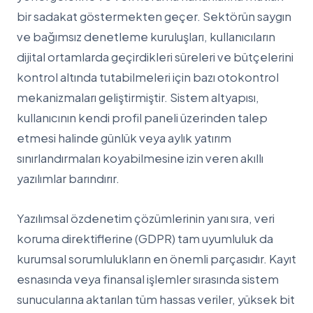
bir sadakat göstermekten geçer. Sektörün saygın
ve bağımsız denetleme kuruluşları, kullanıcıların
dijital ortamlarda geçirdikleri süreleri ve bütçelerini
kontrol altında tutabilmeleri için bazı otokontrol
mekanizmaları geliştirmiştir. Sistem altyapısı,
kullanıcının kendi profil paneli üzerinden talep
etmesi halinde günlük veya aylık yatırım
sınırlandırmaları koyabilmesine izin veren akıllı
yazılımlar barındırır.
Yazılımsal özdenetim çözümlerinin yanı sıra, veri
koruma direktiflerine (GDPR) tam uyumluluk da
kurumsal sorumlulukların en önemli parçasıdır. Kayıt
esnasında veya finansal işlemler sırasında sistem
sunucularına aktarılan tüm hassas veriler, yüksek bit