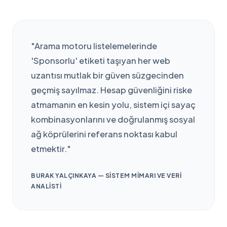
"Arama motoru listelemelerinde
'Sponsorlu' etiketi taşıyan her web
uzantısı mutlak bir güven süzgecinden
geçmiş sayılmaz. Hesap güvenliğini riske
atmamanın en kesin yolu, sistem içi sayaç
kombinasyonlarını ve doğrulanmış sosyal
ağ köprülerini referans noktası kabul
etmektir."
BURAK YALÇINKAYA — SISTEM MIMARI VE VERI
ANALISTI