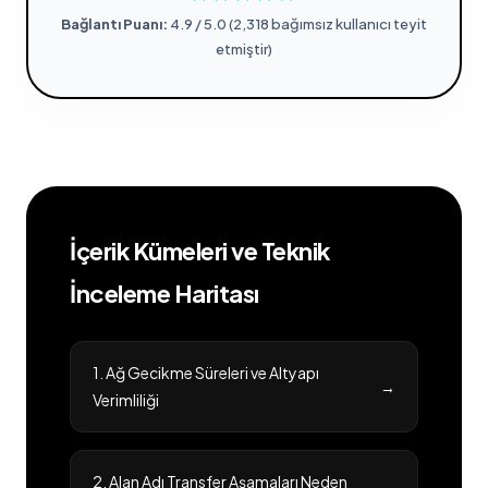
Bağlantı Puanı:
4.9 / 5.0 (2,318 bağımsız kullanıcı teyit
etmiştir)
İçerik Kümeleri ve Teknik
İnceleme Haritası
1. Ağ Gecikme Süreleri ve Altyapı
→
Verimliliği
2. Alan Adı Transfer Aşamaları Neden