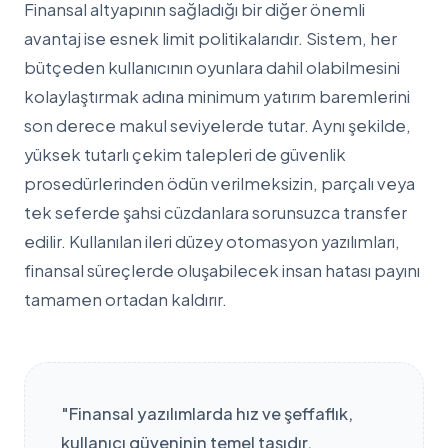
Finansal altyapının sağladığı bir diğer önemli
avantaj ise esnek limit politikalarıdır. Sistem, her
bütçeden kullanıcının oyunlara dahil olabilmesini
kolaylaştırmak adına minimum yatırım baremlerini
son derece makul seviyelerde tutar. Aynı şekilde,
yüksek tutarlı çekim talepleri de güvenlik
prosedürlerinden ödün verilmeksizin, parçalı veya
tek seferde şahsi cüzdanlara sorunsuzca transfer
edilir. Kullanılan ileri düzey otomasyon yazılımları,
finansal süreçlerde oluşabilecek insan hatası payını
tamamen ortadan kaldırır.
"Finansal yazılımlarda hız ve şeffaflık,
kullanıcı güveninin temel taşıdır.