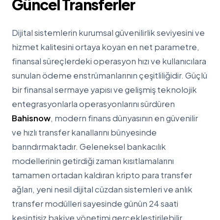
Güncel Transferler
Dijital sistemlerin kurumsal güvenilirlik seviyesini ve
hizmet kalitesini ortaya koyan en net parametre,
finansal süreçlerdeki operasyon hızı ve kullanıcılara
sunulan ödeme enstrümanlarının çeşitliliğidir. Güçlü
bir finansal sermaye yapısı ve gelişmiş teknolojik
entegrasyonlarla operasyonlarını sürdüren
Bahisnow
, modern finans dünyasının en güvenilir
ve hızlı transfer kanallarını bünyesinde
barındırmaktadır. Geleneksel bankacılık
modellerinin getirdiği zaman kısıtlamalarını
tamamen ortadan kaldıran kripto para transfer
ağları, yeni nesil dijital cüzdan sistemleri ve anlık
transfer modülleri sayesinde günün 24 saati
kesintisiz bakiye yönetimi gerçekleştirilebilir.