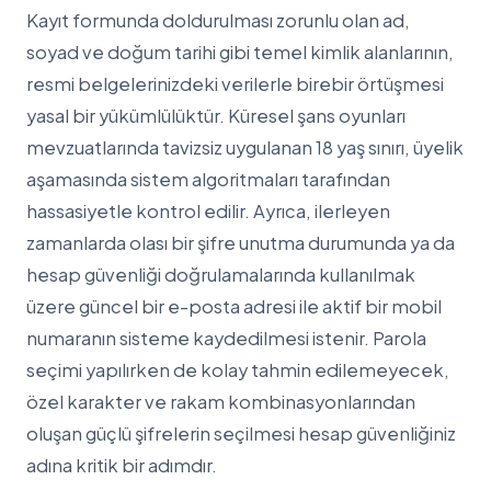
Kayıt formunda doldurulması zorunlu olan ad,
soyad ve doğum tarihi gibi temel kimlik alanlarının,
resmi belgelerinizdeki verilerle birebir örtüşmesi
yasal bir yükümlülüktür. Küresel şans oyunları
mevzuatlarında tavizsiz uygulanan 18 yaş sınırı, üyelik
aşamasında sistem algoritmaları tarafından
hassasiyetle kontrol edilir. Ayrıca, ilerleyen
zamanlarda olası bir şifre unutma durumunda ya da
hesap güvenliği doğrulamalarında kullanılmak
üzere güncel bir e-posta adresi ile aktif bir mobil
numaranın sisteme kaydedilmesi istenir. Parola
seçimi yapılırken de kolay tahmin edilemeyecek,
özel karakter ve rakam kombinasyonlarından
oluşan güçlü şifrelerin seçilmesi hesap güvenliğiniz
adına kritik bir adımdır.