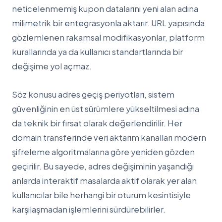
neticelenmemiş kupon datalarını yeni alan adına
milimetrik bir entegrasyonla aktarır. URL yapısında
gözlemlenen rakamsal modifikasyonlar, platform
kurallarında ya da kullanıcı standartlarında bir
değişime yol açmaz.
Söz konusu adres geçiş periyotları, sistem
güvenliğinin en üst sürümlere yükseltilmesi adına
da teknik bir fırsat olarak değerlendirilir. Her
domain transferinde veri aktarım kanalları modern
şifreleme algoritmalarına göre yeniden gözden
geçirilir. Bu sayede, adres değişiminin yaşandığı
anlarda interaktif masalarda aktif olarak yer alan
kullanıcılar bile herhangi bir oturum kesintisiyle
karşılaşmadan işlemlerini sürdürebilirler.