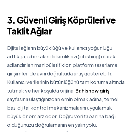
3. Güvenli Giriş Köprüleri ve
Taklit Ağlar
Dijital ağların büyüklüğü ve kullanıcı yoğunluğu
arttıkça, siber alanda kimlik avı (phishing) olarak
adlandırılan manipülatif klon platform tasarlama
girişimleri de aynı doğrultuda artış gösterebilir.
Kullanıcı verilerinin bütünlüğünü tam koruma altında
tutmak ve her koşulda orijinal
Bahisnow giriş
sayfasına ulaştığınızdan emin olmak adına, temel
bazı dijital kontrol mekanizmalarını uygulamak
büyük önem arz eder. Doğru veri tabanına bağlı
olduğunuzu doğrulamanın en yalın yolu,