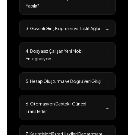
→
Yapılır?
3. Güvenli Giriş Köprüleri ve Taklit Ağlar
→
4. Dosyasız Çalışan Yeni Mobil
→
Entegrasyon
5. Hesap Oluşturma ve Doğru Veri Girişi
→
6. Otomasyon Destekli Güncel
→
Transferler
7. Kesintisiz Müşteri İlişkileri Departmanı
→