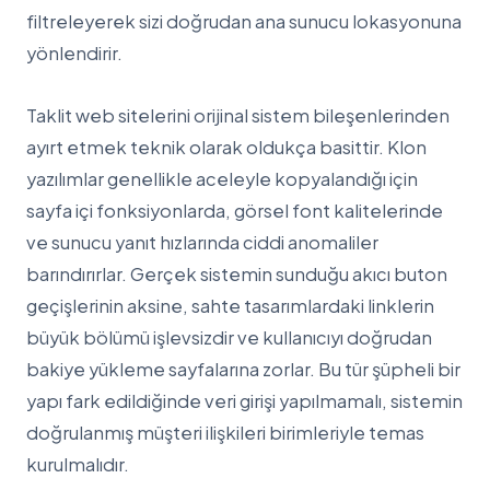
filtreleyerek sizi doğrudan ana sunucu lokasyonuna
yönlendirir.
Taklit web sitelerini orijinal sistem bileşenlerinden
ayırt etmek teknik olarak oldukça basittir. Klon
yazılımlar genellikle aceleyle kopyalandığı için
sayfa içi fonksiyonlarda, görsel font kalitelerinde
ve sunucu yanıt hızlarında ciddi anomaliler
barındırırlar. Gerçek sistemin sunduğu akıcı buton
geçişlerinin aksine, sahte tasarımlardaki linklerin
büyük bölümü işlevsizdir ve kullanıcıyı doğrudan
bakiye yükleme sayfalarına zorlar. Bu tür şüpheli bir
yapı fark edildiğinde veri girişi yapılmamalı, sistemin
doğrulanmış müşteri ilişkileri birimleriyle temas
kurulmalıdır.