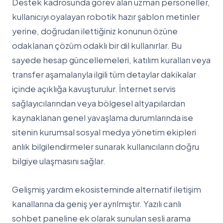
Destek kadrosunda görev alan uzman personeller,
kullanıcıyı oyalayan robotik hazır şablon metinler
yerine, doğrudan ilettiğiniz konunun özüne
odaklanan çözüm odaklı bir dil kullanırlar. Bu
sayede hesap güncellemeleri, katılım kuralları veya
transfer aşamalarıyla ilgili tüm detaylar dakikalar
içinde açıklığa kavuşturulur. İnternet servis
sağlayıcılarından veya bölgesel altyapılardan
kaynaklanan genel yavaşlama durumlarında ise
sitenin kurumsal sosyal medya yönetim ekipleri
anlık bilgilendirmeler sunarak kullanıcıların doğru
bilgiye ulaşmasını sağlar.
Gelişmiş yardım ekosisteminde alternatif iletişim
kanallarına da geniş yer ayrılmıştır. Yazılı canlı
sohbet paneline ek olarak sunulan sesli arama