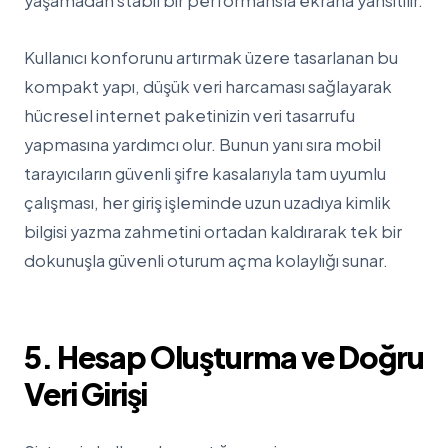
yaşamadan stabil bir performansla ekrana yansıtılır.
Kullanıcı konforunu artırmak üzere tasarlanan bu
kompakt yapı, düşük veri harcaması sağlayarak
hücresel internet paketinizin veri tasarrufu
yapmasına yardımcı olur. Bunun yanı sıra mobil
tarayıcıların güvenli şifre kasalarıyla tam uyumlu
çalışması, her giriş işleminde uzun uzadıya kimlik
bilgisi yazma zahmetini ortadan kaldırarak tek bir
dokunuşla güvenli oturum açma kolaylığı sunar.
5. Hesap Oluşturma ve Doğru
Veri Girişi