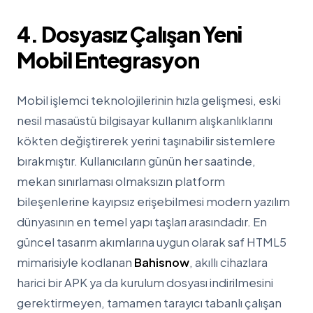
4. Dosyasız Çalışan Yeni
Mobil Entegrasyon
Mobil işlemci teknolojilerinin hızla gelişmesi, eski
nesil masaüstü bilgisayar kullanım alışkanlıklarını
kökten değiştirerek yerini taşınabilir sistemlere
bırakmıştır. Kullanıcıların günün her saatinde,
mekan sınırlaması olmaksızın platform
bileşenlerine kayıpsız erişebilmesi modern yazılım
dünyasının en temel yapı taşları arasındadır. En
güncel tasarım akımlarına uygun olarak saf HTML5
mimarisiyle kodlanan
Bahisnow
, akıllı cihazlara
harici bir APK ya da kurulum dosyası indirilmesini
gerektirmeyen, tamamen tarayıcı tabanlı çalışan