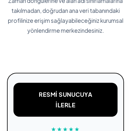
Zaman döngülerine ve alan adı sınırlamalarına
takılmadan, doğrudan ana veri tabanındaki
profilinize erişim sağlayabileceğiniz kurumsal
yönlendirme merkezindesiniz.
RESMI SUNUCUYA
İLERLE
★★★★★