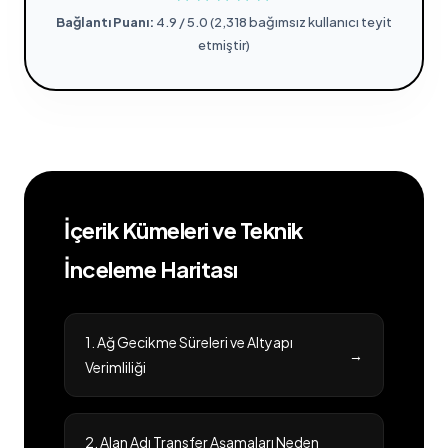
Bağlantı Puanı:
4.9 / 5.0 (2,318 bağımsız kullanıcı teyit
etmiştir)
İçerik Kümeleri ve Teknik
İnceleme Haritası
1. Ağ Gecikme Süreleri ve Altyapı
→
Verimliliği
2. Alan Adı Transfer Aşamaları Neden