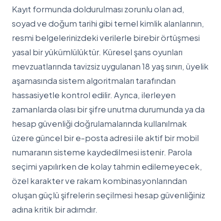
Kayıt formunda doldurulması zorunlu olan ad,
soyad ve doğum tarihi gibi temel kimlik alanlarının,
resmi belgelerinizdeki verilerle birebir örtüşmesi
yasal bir yükümlülüktür. Küresel şans oyunları
mevzuatlarında tavizsiz uygulanan 18 yaş sınırı, üyelik
aşamasında sistem algoritmaları tarafından
hassasiyetle kontrol edilir. Ayrıca, ilerleyen
zamanlarda olası bir şifre unutma durumunda ya da
hesap güvenliği doğrulamalarında kullanılmak
üzere güncel bir e-posta adresi ile aktif bir mobil
numaranın sisteme kaydedilmesi istenir. Parola
seçimi yapılırken de kolay tahmin edilemeyecek,
özel karakter ve rakam kombinasyonlarından
oluşan güçlü şifrelerin seçilmesi hesap güvenliğiniz
adına kritik bir adımdır.