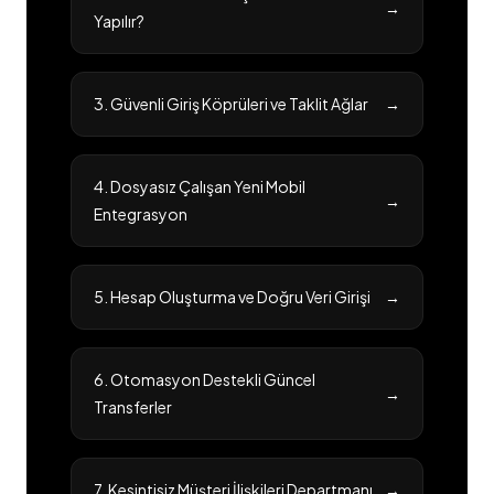
→
Yapılır?
3. Güvenli Giriş Köprüleri ve Taklit Ağlar
→
4. Dosyasız Çalışan Yeni Mobil
→
Entegrasyon
5. Hesap Oluşturma ve Doğru Veri Girişi
→
6. Otomasyon Destekli Güncel
→
Transferler
7. Kesintisiz Müşteri İlişkileri Departmanı
→