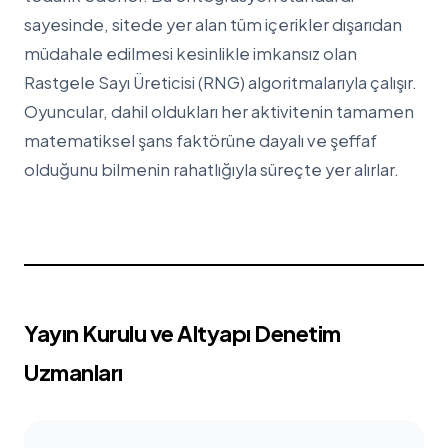
sayesinde, sitede yer alan tüm içerikler dışarıdan
müdahale edilmesi kesinlikle imkansız olan
Rastgele Sayı Üreticisi (RNG) algoritmalarıyla çalışır.
Oyuncular, dahil oldukları her aktivitenin tamamen
matematiksel şans faktörüne dayalı ve şeffaf
olduğunu bilmenin rahatlığıyla süreçte yer alırlar.
Yayın Kurulu ve Altyapı Denetim
Uzmanları