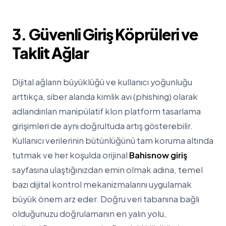
3. Güvenli Giriş Köprüleri ve
Taklit Ağlar
Dijital ağların büyüklüğü ve kullanıcı yoğunluğu
arttıkça, siber alanda kimlik avı (phishing) olarak
adlandırılan manipülatif klon platform tasarlama
girişimleri de aynı doğrultuda artış gösterebilir.
Kullanıcı verilerinin bütünlüğünü tam koruma altında
tutmak ve her koşulda orijinal
Bahisnow giriş
sayfasına ulaştığınızdan emin olmak adına, temel
bazı dijital kontrol mekanizmalarını uygulamak
büyük önem arz eder. Doğru veri tabanına bağlı
olduğunuzu doğrulamanın en yalın yolu,