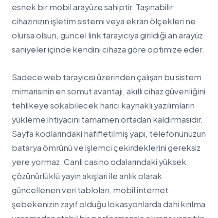
esnek bir mobil arayüze sahiptir. Taşınabilir
cihazınızın işletim sistemi veya ekran ölçekleri ne
olursa olsun, güncel link tarayıcıya girildiği an arayüz
saniyeler içinde kendini cihaza göre optimize eder.
Sadece web tarayıcısı üzerinden çalışan bu sistem
mimarisinin en somut avantajı, akıllı cihaz güvenliğini
tehlikeye sokabilecek harici kaynaklı yazılımların
yükleme ihtiyacını tamamen ortadan kaldırmasıdır.
Sayfa kodlarındaki hafifletilmiş yapı, telefonunuzun
batarya ömrünü ve işlemci çekirdeklerini gereksiz
yere yormaz. Canlı casino odalarındaki yüksek
çözünürlüklü yayın akışları ile anlık olarak
güncellenen veri tabloları, mobil internet
şebekenizin zayıf olduğu lokasyonlarda dahi kırılma