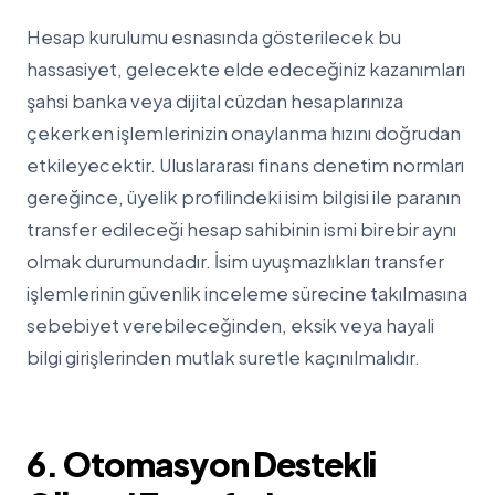
Hesap kurulumu esnasında gösterilecek bu
hassasiyet, gelecekte elde edeceğiniz kazanımları
şahsi banka veya dijital cüzdan hesaplarınıza
çekerken işlemlerinizin onaylanma hızını doğrudan
etkileyecektir. Uluslararası finans denetim normları
gereğince, üyelik profilindeki isim bilgisi ile paranın
transfer edileceği hesap sahibinin ismi birebir aynı
olmak durumundadır. İsim uyuşmazlıkları transfer
işlemlerinin güvenlik inceleme sürecine takılmasına
sebebiyet verebileceğinden, eksik veya hayali
bilgi girişlerinden mutlak suretle kaçınılmalıdır.
6. Otomasyon Destekli