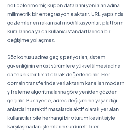
neticelenmemiş kupon datalarını yeni alan adına
milimetrik bir entegrasyonla aktarır. URL yapısında
gözlemlenen rakamsal modifikasyonlar, platform
kurallarında ya da kullanıcı standartlarında bir
değişime yol açmaz.
Söz konusu adres geçiş periyotları, sistem
güvenliğinin en üst sürümlere yükseltilmesi adına
da teknik bir fırsat olarak değerlendirilir. Her
domain transferinde veri aktarım kanalları modern
şifreleme algoritmalarına göre yeniden gözden
geçirilir. Bu sayede, adres değişiminin yaşandığı
anlarda interaktif masalarda aktif olarak yer alan
kullanıcılar bile herhangi bir oturum kesintisiyle
karşılaşmadan işlemlerini sürdürebilirler.