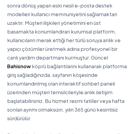
sonra dönüş yapan eski nesil e-posta destek
modelleri kullanıcı memnuniyetini sağlamaktan
uzaktır. Müşteri ilişkileri yönetimini en üst
basamakta konumlandıran kurumsal platform,
kullanıcıların merak ettiği her türlü soruya anlık ve
yapıcı çözümler üretmek adına profesyonel bir
canlı yardım departmanı kurmuştur. Güncel
Bahisnow
köprü bağlantılarını kullanarak platforma
giriş sağladığınızda, sayfanın köşesinde
konumlandırılmış olan interaktif sohbet paneli
üzerinden müşteri temsilcileriyle anlık iletişim
başlatabilirsiniz. Bu hizmet resmi tatiller veya hafta
sonları ayrımı olmaksızın, yılın 365 günü kesintisiz
sürdürülür.