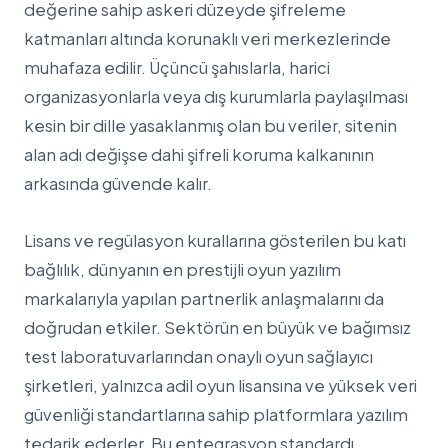
değerine sahip askeri düzeyde şifreleme
katmanları altında korunaklı veri merkezlerinde
muhafaza edilir. Üçüncü şahıslarla, harici
organizasyonlarla veya dış kurumlarla paylaşılması
kesin bir dille yasaklanmış olan bu veriler, sitenin
alan adı değişse dahi şifreli koruma kalkanının
arkasında güvende kalır.
Lisans ve regülasyon kurallarına gösterilen bu katı
bağlılık, dünyanın en prestijli oyun yazılım
markalarıyla yapılan partnerlik anlaşmalarını da
doğrudan etkiler. Sektörün en büyük ve bağımsız
test laboratuvarlarından onaylı oyun sağlayıcı
şirketleri, yalnızca adil oyun lisansına ve yüksek veri
güvenliği standartlarına sahip platformlara yazılım
tedarik ederler. Bu entegrasyon standardı