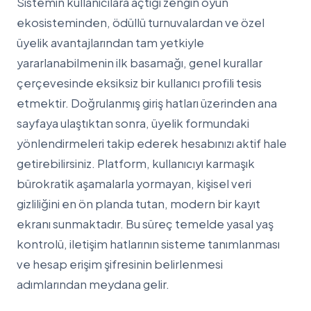
Sistemin kullanıcılara açtığı zengin oyun
ekosisteminden, ödüllü turnuvalardan ve özel
üyelik avantajlarından tam yetkiyle
yararlanabilmenin ilk basamağı, genel kurallar
çerçevesinde eksiksiz bir kullanıcı profili tesis
etmektir. Doğrulanmış giriş hatları üzerinden ana
sayfaya ulaştıktan sonra, üyelik formundaki
yönlendirmeleri takip ederek hesabınızı aktif hale
getirebilirsiniz. Platform, kullanıcıyı karmaşık
bürokratik aşamalarla yormayan, kişisel veri
gizliliğini en ön planda tutan, modern bir kayıt
ekranı sunmaktadır. Bu süreç temelde yasal yaş
kontrolü, iletişim hatlarının sisteme tanımlanması
ve hesap erişim şifresinin belirlenmesi
adımlarından meydana gelir.