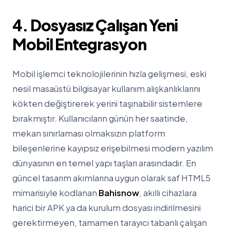
4. Dosyasız Çalışan Yeni
Mobil Entegrasyon
Mobil işlemci teknolojilerinin hızla gelişmesi, eski
nesil masaüstü bilgisayar kullanım alışkanlıklarını
kökten değiştirerek yerini taşınabilir sistemlere
bırakmıştır. Kullanıcıların günün her saatinde,
mekan sınırlaması olmaksızın platform
bileşenlerine kayıpsız erişebilmesi modern yazılım
dünyasının en temel yapı taşları arasındadır. En
güncel tasarım akımlarına uygun olarak saf HTML5
mimarisiyle kodlanan
Bahisnow
, akıllı cihazlara
harici bir APK ya da kurulum dosyası indirilmesini
gerektirmeyen, tamamen tarayıcı tabanlı çalışan