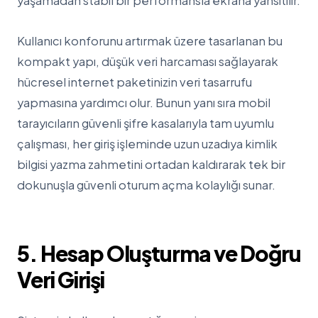
yaşamadan stabil bir performansla ekrana yansıtılır.
Kullanıcı konforunu artırmak üzere tasarlanan bu
kompakt yapı, düşük veri harcaması sağlayarak
hücresel internet paketinizin veri tasarrufu
yapmasına yardımcı olur. Bunun yanı sıra mobil
tarayıcıların güvenli şifre kasalarıyla tam uyumlu
çalışması, her giriş işleminde uzun uzadıya kimlik
bilgisi yazma zahmetini ortadan kaldırarak tek bir
dokunuşla güvenli oturum açma kolaylığı sunar.
5. Hesap Oluşturma ve Doğru
Veri Girişi