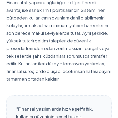
Finansal altyapının sağladığı bir diğer önemli
avantaj ise esnek limit politikalarıdır. Sistem, her
bütçeden kullanıcının oyunlara dahil olabilmesini
kolaylaştırmak adına minimum yatırım baremlerini
son derece makul seviyelerde tutar. Aynı şekilde,
yüksek tutarlı çekim talepleri de güvenlik
prosedürlerinden ödün verilmeksizin, parçalı veya
tek seferde şahsi cüzdanlara sorunsuzca transfer
edilir. Kullanılan ileri düzey otomasyon yazılımları,
finansal süreçlerde oluşabilecek insan hatası payını
tamamen ortadan kaldırır.
"Finansal yazılımlarda hız ve şeffaflık,
kullanıcı güveninin temel taşıdır.