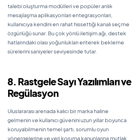
talebi oluşturma modülleri ve popüler anlık
mesajlaşma aplikasyonları entegrasyonları,
kullanıcıya kendini en rahat hissettiği kanalı seçme
özgürlüğü sunar. Bu çok yönlü iletişim ağı, destek
hatlarındaki olası yoğunlukları eriterek bekleme
sürelerini saniyeler seviyesinde tutar.
8. Rastgele Sayı Yazılımları ve
Regülasyon
Uluslararası arenada kalıcı bir marka haline
gelmenin ve kullanıcı güvenini uzun yıllar boyunca
koruyabilmenin temel şartı, sorumlu oyun
yönergelerine ve veri koruma kanunlarına mutlak