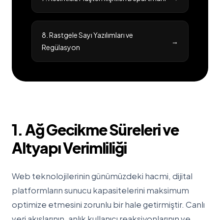
8. Rastgele Sayı Yazılımları ve
→
Regülasyon
1. Ağ Gecikme Süreleri ve
Altyapı Verimliliği
Web teknolojilerinin günümüzdeki hacmi, dijital
platformların sunucu kapasitelerini maksimum
optimize etmesini zorunlu bir hale getirmiştir. Canlı
veri akışlarının, anlık kullanıcı reaksiyonlarının ve