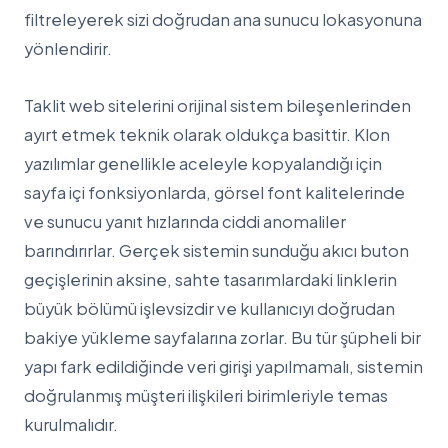
filtreleyerek sizi doğrudan ana sunucu lokasyonuna
yönlendirir.
Taklit web sitelerini orijinal sistem bileşenlerinden
ayırt etmek teknik olarak oldukça basittir. Klon
yazılımlar genellikle aceleyle kopyalandığı için
sayfa içi fonksiyonlarda, görsel font kalitelerinde
ve sunucu yanıt hızlarında ciddi anomaliler
barındırırlar. Gerçek sistemin sunduğu akıcı buton
geçişlerinin aksine, sahte tasarımlardaki linklerin
büyük bölümü işlevsizdir ve kullanıcıyı doğrudan
bakiye yükleme sayfalarına zorlar. Bu tür şüpheli bir
yapı fark edildiğinde veri girişi yapılmamalı, sistemin
doğrulanmış müşteri ilişkileri birimleriyle temas
kurulmalıdır.