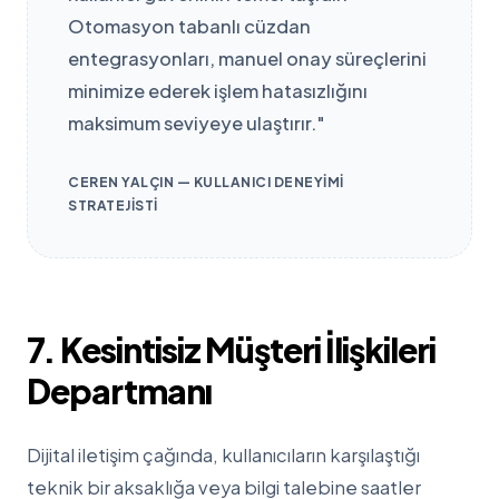
Otomasyon tabanlı cüzdan
entegrasyonları, manuel onay süreçlerini
minimize ederek işlem hatasızlığını
maksimum seviyeye ulaştırır."
CEREN YALÇIN — KULLANICI DENEYIMI
STRATEJISTI
7. Kesintisiz Müşteri İlişkileri
Departmanı
Dijital iletişim çağında, kullanıcıların karşılaştığı
teknik bir aksaklığa veya bilgi talebine saatler