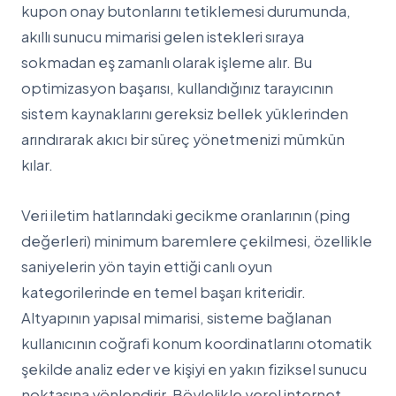
kupon onay butonlarını tetiklemesi durumunda,
akıllı sunucu mimarisi gelen istekleri sıraya
sokmadan eş zamanlı olarak işleme alır. Bu
optimizasyon başarısı, kullandığınız tarayıcının
sistem kaynaklarını gereksiz bellek yüklerinden
arındırarak akıcı bir süreç yönetmenizi mümkün
kılar.
Veri iletim hatlarındaki gecikme oranlarının (ping
değerleri) minimum baremlere çekilmesi, özellikle
saniyelerin yön tayin ettiği canlı oyun
kategorilerinde en temel başarı kriteridir.
Altyapının yapısal mimarisi, sisteme bağlanan
kullanıcının coğrafi konum koordinatlarını otomatik
şekilde analiz eder ve kişiyi en yakın fiziksel sunucu
noktasına yönlendirir. Böylelikle yerel internet