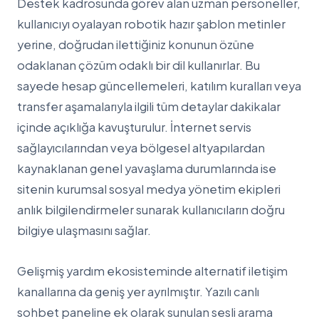
Destek kadrosunda görev alan uzman personeller,
kullanıcıyı oyalayan robotik hazır şablon metinler
yerine, doğrudan ilettiğiniz konunun özüne
odaklanan çözüm odaklı bir dil kullanırlar. Bu
sayede hesap güncellemeleri, katılım kuralları veya
transfer aşamalarıyla ilgili tüm detaylar dakikalar
içinde açıklığa kavuşturulur. İnternet servis
sağlayıcılarından veya bölgesel altyapılardan
kaynaklanan genel yavaşlama durumlarında ise
sitenin kurumsal sosyal medya yönetim ekipleri
anlık bilgilendirmeler sunarak kullanıcıların doğru
bilgiye ulaşmasını sağlar.
Gelişmiş yardım ekosisteminde alternatif iletişim
kanallarına da geniş yer ayrılmıştır. Yazılı canlı
sohbet paneline ek olarak sunulan sesli arama