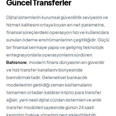
Güncel Transferler
Dijital sistemlerin kurumsal güvenilirlik seviyesini ve
hizmet kalitesini ortaya koyan en net parametre,
finansal süreçlerdeki operasyon hızı ve kullanıcılara
sunulan ödeme enstrümanlarının çeşitliliğidir. Güçlü
bir finansal sermaye yapısı ve gelişmiş teknolojik
entegrasyonlarla operasyonlarını sürdüren
Bahisnow
, modern finans dünyasının en güvenilir
ve hızlı transfer kanallarını bünyesinde
barındırmaktadır. Geleneksel bankacılık
modellerinin getirdiği zaman kısıtlamalarını
tamamen ortadan kaldıran kripto para transfer
ağları, yeni nesil dijital cüzdan sistemleri ve anlık
transfer modülleri sayesinde günün 24 saati
kesintisiz bakiye yönetimi gerçekleştirilebilir.