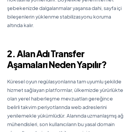
şebekenizde dalgalanmalar yaşansa dahi, sayfa içi
bileşenlerin yüklenme stabilizasyonu koruma
altında kalır.
2. Alan Adı Transfer
Aşamaları Neden Yapılır?
Küresel oyun regülasyonlarına tam uyumlu şekilde
hizmet sağlayan platformlar, ülkemizde yürürlükte
olan yerel haberleşme mevzuatları gereğince
belirli takvim periyotlarında web adreslerini
yenilemekle yükümlüdür. Alanında uzmanlaşmış ağ
mühendisleri, son kullanıcıların bu yasal domain