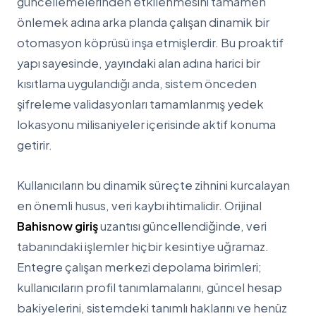
güncellemelerinden etkilenmesini tamamen
önlemek adına arka planda çalışan dinamik bir
otomasyon köprüsü inşa etmişlerdir. Bu proaktif
yapı sayesinde, yayındaki alan adına harici bir
kısıtlama uygulandığı anda, sistem önceden
şifreleme validasyonları tamamlanmış yedek
lokasyonu milisaniyeler içerisinde aktif konuma
getirir.
Kullanıcıların bu dinamik süreçte zihnini kurcalayan
en önemli husus, veri kaybı ihtimalidir. Orijinal
Bahisnow giriş
uzantısı güncellendiğinde, veri
tabanındaki işlemler hiçbir kesintiye uğramaz.
Entegre çalışan merkezi depolama birimleri;
kullanıcıların profil tanımlamalarını, güncel hesap
bakiyelerini, sistemdeki tanımlı haklarını ve henüz