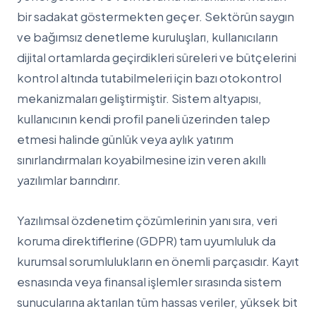
bir sadakat göstermekten geçer. Sektörün saygın
ve bağımsız denetleme kuruluşları, kullanıcıların
dijital ortamlarda geçirdikleri süreleri ve bütçelerini
kontrol altında tutabilmeleri için bazı otokontrol
mekanizmaları geliştirmiştir. Sistem altyapısı,
kullanıcının kendi profil paneli üzerinden talep
etmesi halinde günlük veya aylık yatırım
sınırlandırmaları koyabilmesine izin veren akıllı
yazılımlar barındırır.
Yazılımsal özdenetim çözümlerinin yanı sıra, veri
koruma direktiflerine (GDPR) tam uyumluluk da
kurumsal sorumlulukların en önemli parçasıdır. Kayıt
esnasında veya finansal işlemler sırasında sistem
sunucularına aktarılan tüm hassas veriler, yüksek bit