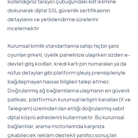
kullandığınız tarayıcı çubuğundaki kilit iklimine
dokunarak dijital SSL güvenlik sertifikasının
detaylarını ve yetkilendirme sürelerini
incelemektir.
Kurumsal kimlik standartlarına sahip hiçbir şans
oyunları şirketi, üyelik panelinize ulaşırken sizden e-
devlet giriş kodları, kredi kartı pin numaraları ya da
nüfus detayları gibi platform işleyiş prensipleriyle
bağdaşmayan hassas bilgileri talep etmez.
Doğrulanmış ağ bağlantılarına ulaşmanın en güvenli
patikası, platformun kurumsal iletişim kanalları (X ve
Telegram) üzerinden ilan ettiği doğrulanmış sabit
dijital köprü adreslerini kullanmaktır. Bu kurumsal
bağlantılar, arama motorlarında karşınıza
çıkabilecek reklam destekli yanıltıcı sonuçları