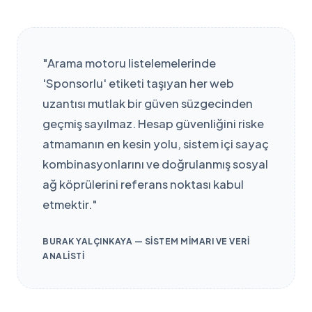
"Arama motoru listelemelerinde
'Sponsorlu' etiketi taşıyan her web
uzantısı mutlak bir güven süzgecinden
geçmiş sayılmaz. Hesap güvenliğini riske
atmamanın en kesin yolu, sistem içi sayaç
kombinasyonlarını ve doğrulanmış sosyal
ağ köprülerini referans noktası kabul
etmektir."
BURAK YALÇINKAYA — SISTEM MIMARI VE VERI
ANALISTI