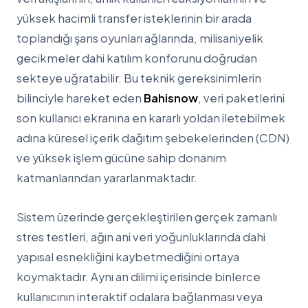
yüksek hacimli transfer isteklerinin bir arada
toplandığı şans oyunları ağlarında, milisaniyelik
gecikmeler dahi katılım konforunu doğrudan
sekteye uğratabilir. Bu teknik gereksinimlerin
bilinciyle hareket eden
Bahisnow
, veri paketlerini
son kullanıcı ekranına en kararlı yoldan iletebilmek
adına küresel içerik dağıtım şebekelerinden (CDN)
ve yüksek işlem gücüne sahip donanım
katmanlarından yararlanmaktadır.
Sistem üzerinde gerçekleştirilen gerçek zamanlı
stres testleri, ağın ani veri yoğunluklarında dahi
yapısal esnekliğini kaybetmediğini ortaya
koymaktadır. Aynı an dilimi içerisinde binlerce
kullanıcının interaktif odalara bağlanması veya