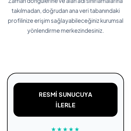
Zaman döngülerine ve alan adı sınırlamalarına
takılmadan, doğrudan ana veri tabanındaki
profilinize erişim sağlayabileceğiniz kurumsal
yönlendirme merkezindesiniz.
RESMI SUNUCUYA
İLERLE
★★★★★